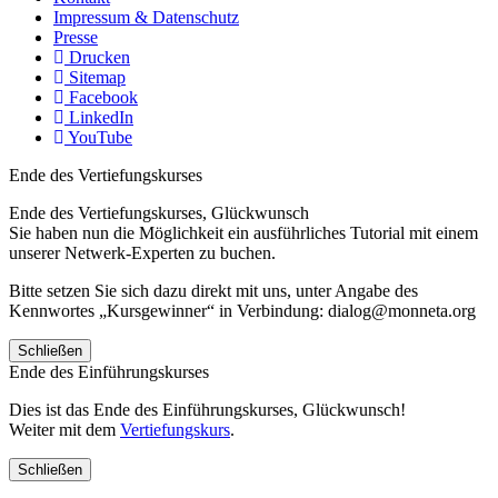
Impressum & Datenschutz
Presse
Drucken
Sitemap
Facebook
LinkedIn
YouTube
Ende des Vertiefungskurses
Ende des Vertiefungskurses, Glückwunsch
Sie haben nun die Möglichkeit ein ausführliches Tutorial mit einem
unserer Netwerk-Experten zu buchen.
Bitte setzen Sie sich dazu direkt mit uns, unter Angabe des
Kennwortes „Kursgewinner“ in Verbindung: dialog@monneta.org
Schließen
Ende des Einführungskurses
Dies ist das Ende des Einführungskurses, Glückwunsch!
Weiter mit dem
Vertiefungskurs
.
Schließen