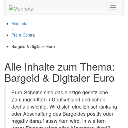
Toggle n
Monneta
»
Pro & Contra
»
Bargeld & Digitaler Euro
Alle Inhalte zum Thema:
Bargeld & Digitaler Euro
Euro-Scheine sind das einzige gesetzliche
Zahlungsmittel in Deutschland und schon
deshalb wichtig. Wird sich eine Einschränkung
oder Abschaffung des Bargeldes positiv oder
negativ darauf auswirken wird, in wie fern
unser Finanzsystem allen Menschen dient?