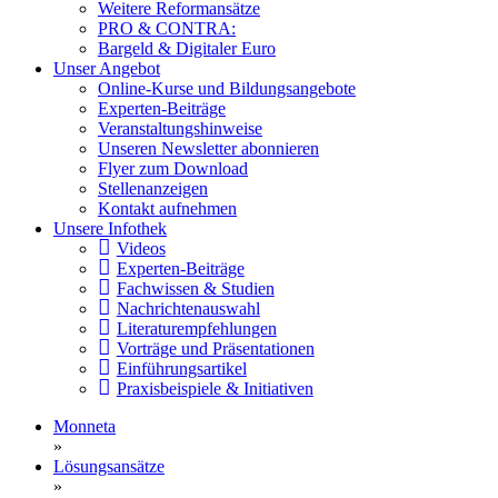
Weitere Reformansätze
PRO & CONTRA:
Bargeld & Digitaler Euro
Unser Angebot
Online-Kurse und Bildungsangebote
Experten-Beiträge
Veranstaltungshinweise
Unseren Newsletter abonnieren
Flyer zum Download
Stellenanzeigen
Kontakt aufnehmen
Unsere Infothek
Videos
Experten-Beiträge
Fachwissen & Studien
Nachrichtenauswahl
Literaturempfehlungen
Vorträge und Präsentationen
Einführungsartikel
Praxisbeispiele & Initiativen
Monneta
»
Lösungsansätze
»