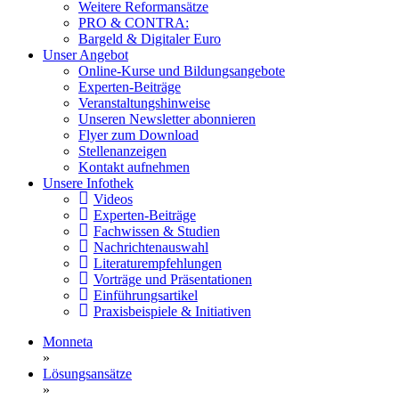
Weitere Reformansätze
PRO & CONTRA:
Bargeld & Digitaler Euro
Unser Angebot
Online-Kurse und Bildungsangebote
Experten-Beiträge
Veranstaltungshinweise
Unseren Newsletter abonnieren
Flyer zum Download
Stellenanzeigen
Kontakt aufnehmen
Unsere Infothek
Videos
Experten-Beiträge
Fachwissen & Studien
Nachrichtenauswahl
Literaturempfehlungen
Vorträge und Präsentationen
Einführungsartikel
Praxisbeispiele & Initiativen
Monneta
»
Lösungsansätze
»