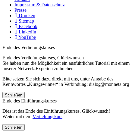
Impressum & Datenschutz
Presse
Drucken
Sitemap
Facebook
LinkedIn
YouTube
Ende des Vertiefungskurses
Ende des Vertiefungskurses, Glückwunsch
Sie haben nun die Möglichkeit ein ausführliches Tutorial mit einem
unserer Netwerk-Experten zu buchen.
Bitte setzen Sie sich dazu direkt mit uns, unter Angabe des
Kennwortes „Kursgewinner“ in Verbindung: dialog@monneta.org
Schließen
Ende des Einführungskurses
Dies ist das Ende des Einführungskurses, Glückwunsch!
Weiter mit dem
Vertiefungskurs
.
Schließen