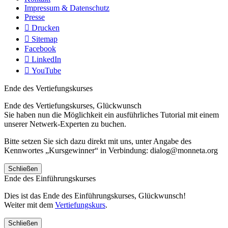
Impressum & Datenschutz
Presse
Drucken
Sitemap
Facebook
LinkedIn
YouTube
Ende des Vertiefungskurses
Ende des Vertiefungskurses, Glückwunsch
Sie haben nun die Möglichkeit ein ausführliches Tutorial mit einem
unserer Netwerk-Experten zu buchen.
Bitte setzen Sie sich dazu direkt mit uns, unter Angabe des
Kennwortes „Kursgewinner“ in Verbindung: dialog@monneta.org
Schließen
Ende des Einführungskurses
Dies ist das Ende des Einführungskurses, Glückwunsch!
Weiter mit dem
Vertiefungskurs
.
Schließen