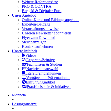
Weitere Reformansätze
PRO & CONTRA:
Bargeld & Digitaler Euro
Unser Angebot
Online-Kurse und Bildungsangebote
Experten-Beiträge
Veranstaltungshinweise
Unseren Newsletter abonnieren
Flyer zum Download
Stellenanzeigen
Kontakt aufnehmen
Unsere Infothek
Videos
Experten-Beiträge
Fachwissen & Studien
Nachrichtenauswahl
Literaturempfehlungen
Vorträge und Präsentationen
Einführungsartikel
Praxisbeispiele & Initiativen
Monneta
»
Lösungsansätze
»