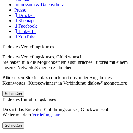
Impressum & Datenschutz
Presse
Drucken
Sitemap
Facebook
LinkedIn
YouTube
Ende des Vertiefungskurses
Ende des Vertiefungskurses, Glückwunsch
Sie haben nun die Möglichkeit ein ausführliches Tutorial mit einem
unserer Netwerk-Experten zu buchen.
Bitte setzen Sie sich dazu direkt mit uns, unter Angabe des
Kennwortes „Kursgewinner“ in Verbindung: dialog@monneta.org
Schließen
Ende des Einführungskurses
Dies ist das Ende des Einführungskurses, Glückwunsch!
Weiter mit dem
Vertiefungskurs
.
Schließen