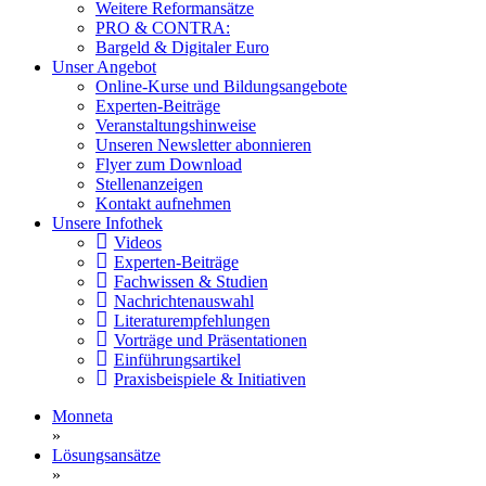
Weitere Reformansätze
PRO & CONTRA:
Bargeld & Digitaler Euro
Unser Angebot
Online-Kurse und Bildungsangebote
Experten-Beiträge
Veranstaltungshinweise
Unseren Newsletter abonnieren
Flyer zum Download
Stellenanzeigen
Kontakt aufnehmen
Unsere Infothek
Videos
Experten-Beiträge
Fachwissen & Studien
Nachrichtenauswahl
Literaturempfehlungen
Vorträge und Präsentationen
Einführungsartikel
Praxisbeispiele & Initiativen
Monneta
»
Lösungsansätze
»