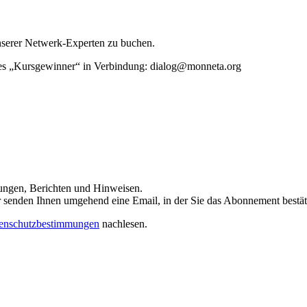
unserer Netwerk-Experten zu buchen.
rtes „Kursgewinner“ in Verbindung: dialog@monneta.org
dungen, Berichten und Hinweisen.
 Wir senden Ihnen umgehend eine Email, in der Sie das Abonnement bestä
enschutzbestimmungen
nachlesen.