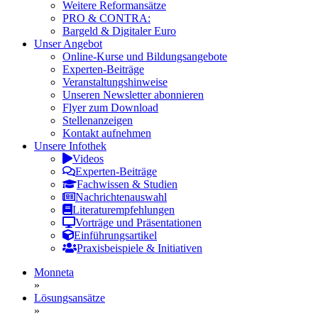
Weitere Reformansätze
PRO & CONTRA:
Bargeld & Digitaler Euro
Unser Angebot
Online-Kurse und Bildungsangebote
Experten-Beiträge
Veranstaltungshinweise
Unseren Newsletter abonnieren
Flyer zum Download
Stellenanzeigen
Kontakt aufnehmen
Unsere Infothek
Videos
Experten-Beiträge
Fachwissen & Studien
Nachrichtenauswahl
Literaturempfehlungen
Vorträge und Präsentationen
Einführungsartikel
Praxisbeispiele & Initiativen
Monneta
»
Lösungsansätze
»