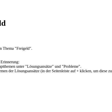
ld
um Thema "Freigeld".
 Erinnerung:
Hauptthemen unter "Lösungsansätze" und "Probleme".
hemen der Lösungsansätze (in der Seitenleiste auf + klicken, um diese z