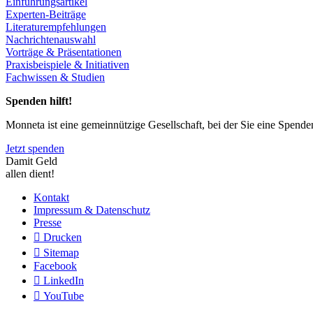
Einführungsartikel
Experten-Beiträge
Literaturempfehlungen
Nachrichtenauswahl
Vorträge & Präsentationen
Praxisbeispiele & Initiativen
Fachwissen & Studien
Spenden hilft!
Monneta ist eine gemeinnützige Gesellschaft, bei der Sie eine Spend
Jetzt spenden
Damit Geld
allen dient!
Kontakt
Impressum & Datenschutz
Presse
Drucken
Sitemap
Facebook
LinkedIn
YouTube