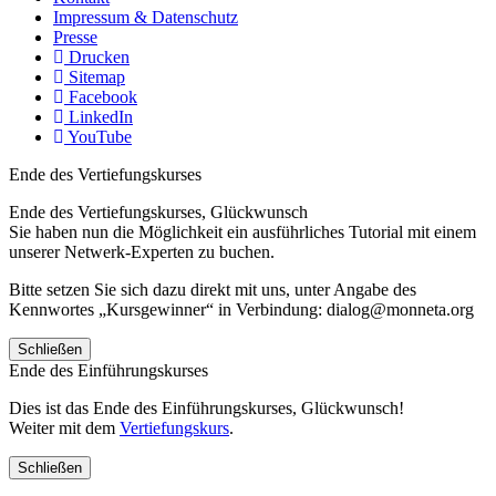
Impressum & Datenschutz
Presse
Drucken
Sitemap
Facebook
LinkedIn
YouTube
Ende des Vertiefungskurses
Ende des Vertiefungskurses, Glückwunsch
Sie haben nun die Möglichkeit ein ausführliches Tutorial mit einem
unserer Netwerk-Experten zu buchen.
Bitte setzen Sie sich dazu direkt mit uns, unter Angabe des
Kennwortes „Kursgewinner“ in Verbindung: dialog@monneta.org
Schließen
Ende des Einführungskurses
Dies ist das Ende des Einführungskurses, Glückwunsch!
Weiter mit dem
Vertiefungskurs
.
Schließen