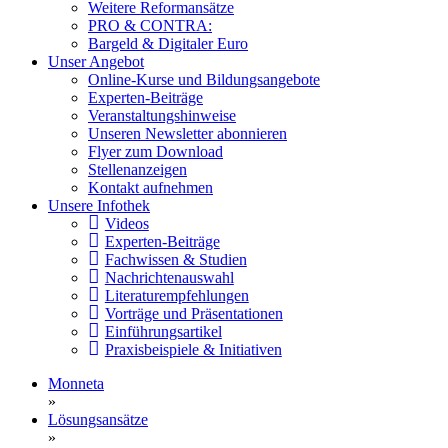
Weitere Reformansätze
PRO & CONTRA:
Bargeld & Digitaler Euro
Unser Angebot
Online-Kurse und Bildungsangebote
Experten-Beiträge
Veranstaltungshinweise
Unseren Newsletter abonnieren
Flyer zum Download
Stellenanzeigen
Kontakt aufnehmen
Unsere Infothek
Videos
Experten-Beiträge
Fachwissen & Studien
Nachrichtenauswahl
Literaturempfehlungen
Vorträge und Präsentationen
Einführungsartikel
Praxisbeispiele & Initiativen
Monneta
»
Lösungsansätze
»