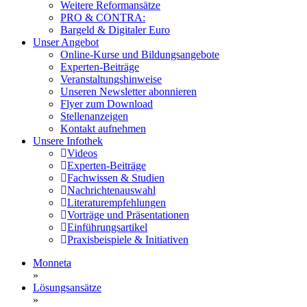
Weitere Reformansätze
PRO & CONTRA:
Bargeld & Digitaler Euro
Unser Angebot
Online-Kurse und Bildungsangebote
Experten-Beiträge
Veranstaltungshinweise
Unseren Newsletter abonnieren
Flyer zum Download
Stellenanzeigen
Kontakt aufnehmen
Unsere Infothek
Videos
Experten-Beiträge
Fachwissen & Studien
Nachrichtenauswahl
Literaturempfehlungen
Vorträge und Präsentationen
Einführungsartikel
Praxisbeispiele & Initiativen
Monneta
»
Lösungsansätze
»