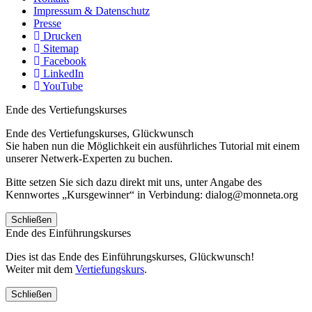
Impressum & Datenschutz
Presse
Drucken
Sitemap
Facebook
LinkedIn
YouTube
Ende des Vertiefungskurses
Ende des Vertiefungskurses, Glückwunsch
Sie haben nun die Möglichkeit ein ausführliches Tutorial mit einem
unserer Netwerk-Experten zu buchen.
Bitte setzen Sie sich dazu direkt mit uns, unter Angabe des
Kennwortes „Kursgewinner“ in Verbindung: dialog@monneta.org
Schließen
Ende des Einführungskurses
Dies ist das Ende des Einführungskurses, Glückwunsch!
Weiter mit dem
Vertiefungskurs
.
Schließen