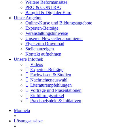
Weitere Reformansätze
PRO & CONTRA:
Bargeld & Digitaler Euro
Unser Angebot
Online-Kurse und Bildungsangebote
Experten-Beiträge
Veranstaltungshinweise
Unseren Newsletter abonnieren
Flyer zum Download
Stellenanzeigen
Kontakt aufnehmen
Unsere Infothek
Videos
Experten-Beiträge
Fachwissen & Studien
Nachrichtenauswahl
Literaturempfehlungen
Vorträge und Präsentationen
Einführungsartikel
Praxisbeispiele & Initiativen
Monneta
»
Lösungsansätze
»