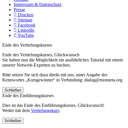
Impressum & Datenschutz
Presse
Drucken
Sitemap
Facebook
LinkedIn
YouTube
Ende des Vertiefungskurses
Ende des Vertiefungskurses, Glückwunsch
Sie haben nun die Möglichkeit ein ausführliches Tutorial mit einem
unserer Netwerk-Experten zu buchen.
Bitte setzen Sie sich dazu direkt mit uns, unter Angabe des
Kennwortes „Kursgewinner“ in Verbindung: dialog@monneta.org
Schließen
Ende des Einführungskurses
Dies ist das Ende des Einführungskurses, Glückwunsch!
Weiter mit dem
Vertiefungskurs
.
Schließen