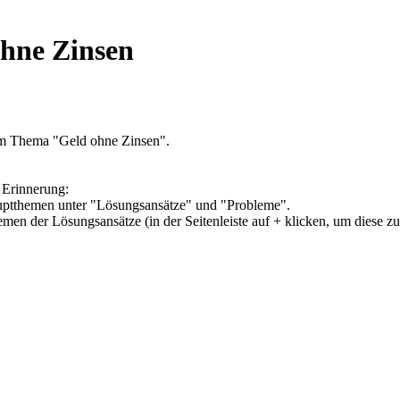
ohne Zinsen
um Thema "Geld ohne Zinsen".
 Erinnerung:
Hauptthemen unter "Lösungsansätze" und "Probleme".
hemen der Lösungsansätze (in der Seitenleiste auf + klicken, um diese z