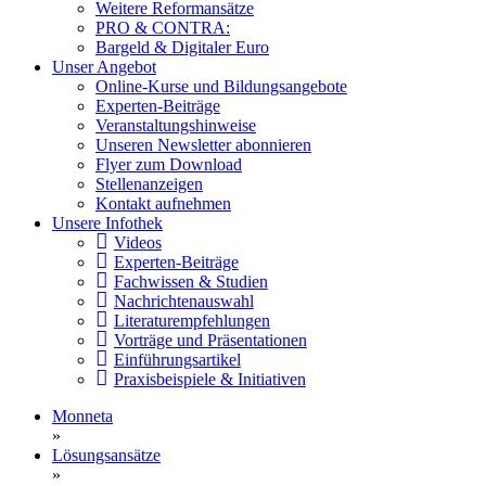
Weitere Reformansätze
PRO & CONTRA:
Bargeld & Digitaler Euro
Unser Angebot
Online-Kurse und Bildungsangebote
Experten-Beiträge
Veranstaltungshinweise
Unseren Newsletter abonnieren
Flyer zum Download
Stellenanzeigen
Kontakt aufnehmen
Unsere Infothek
Videos
Experten-Beiträge
Fachwissen & Studien
Nachrichtenauswahl
Literaturempfehlungen
Vorträge und Präsentationen
Einführungsartikel
Praxisbeispiele & Initiativen
Monneta
»
Lösungsansätze
»