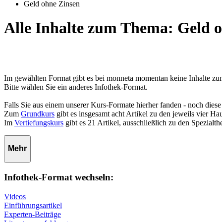
Geld ohne Zinsen
Alle Inhalte zum Thema: Geld 
Im gewählten Format gibt es bei monneta momentan keine Inhalte z
Bitte wählen Sie ein anderes Infothek-Format.
Falls Sie aus einem unserer Kurs-Formate hierher fanden - noch diese
Zum
Grundkurs
gibt es insgesamt acht Artikel zu den jeweils vier 
Im
Vertiefungskurs
gibt es 21 Artikel, ausschließlich zu den Spezialt
Mehr
Infothek-Format wechseln:
Videos
Einführungsartikel
Experten-Beiträge