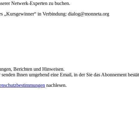
unserer Netwerk-Experten zu buchen.
rtes „Kursgewinner“ in Verbindung: dialog@monneta.org
dungen, Berichten und Hinweisen.
 Wir senden Ihnen umgehend eine Email, in der Sie das Abonnement bestä
enschutzbestimmungen
nachlesen.