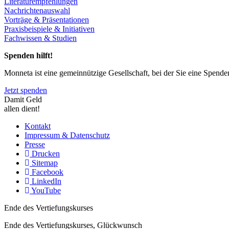
Literaturempfehlungen
Nachrichtenauswahl
Vorträge & Präsentationen
Praxisbeispiele & Initiativen
Fachwissen & Studien
Spenden hilft!
Monneta ist eine gemeinnützige Gesellschaft, bei der Sie eine Spend
Jetzt spenden
Damit Geld
allen dient!
Kontakt
Impressum & Datenschutz
Presse
Drucken
Sitemap
Facebook
LinkedIn
YouTube
Ende des Vertiefungskurses
Ende des Vertiefungskurses, Glückwunsch