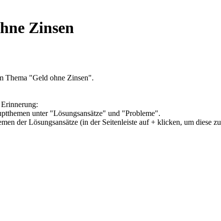
ohne Zinsen
um Thema "Geld ohne Zinsen".
 Erinnerung:
Hauptthemen unter "Lösungsansätze" und "Probleme".
hemen der Lösungsansätze (in der Seitenleiste auf + klicken, um diese z