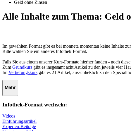
Geld ohne Zinsen
Alle Inhalte zum Thema: Geld 
Im gewählten Format gibt es bei monneta momentan keine Inhalte z
Bitte wählen Sie ein anderes Infothek-Format.
Falls Sie aus einem unserer Kurs-Formate hierher fanden - noch diese
Zum
Grundkurs
gibt es insgesamt acht Artikel zu den jeweils vier 
Im
Vertiefungskurs
gibt es 21 Artikel, ausschließlich zu den Spezialt
Mehr
Infothek-Format wechseln:
Videos
Einführungsartikel
Experten-Beiträge