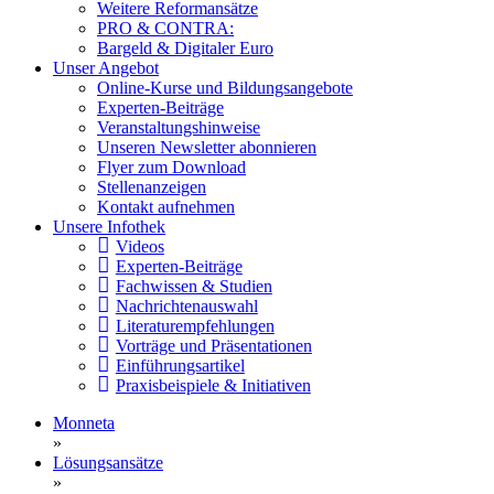
Weitere Reformansätze
PRO & CONTRA:
Bargeld & Digitaler Euro
Unser Angebot
Online-Kurse und Bildungsangebote
Experten-Beiträge
Veranstaltungshinweise
Unseren Newsletter abonnieren
Flyer zum Download
Stellenanzeigen
Kontakt aufnehmen
Unsere Infothek
Videos
Experten-Beiträge
Fachwissen & Studien
Nachrichtenauswahl
Literaturempfehlungen
Vorträge und Präsentationen
Einführungsartikel
Praxisbeispiele & Initiativen
Monneta
»
Lösungsansätze
»