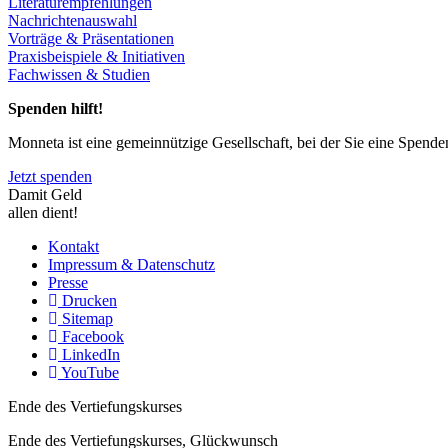
Literaturempfehlungen
Nachrichtenauswahl
Vorträge & Präsentationen
Praxisbeispiele & Initiativen
Fachwissen & Studien
Spenden hilft!
Monneta ist eine gemeinnützige Gesellschaft, bei der Sie eine Spend
Jetzt spenden
Damit Geld
allen dient!
Kontakt
Impressum & Datenschutz
Presse
Drucken
Sitemap
Facebook
LinkedIn
YouTube
Ende des Vertiefungskurses
Ende des Vertiefungskurses, Glückwunsch