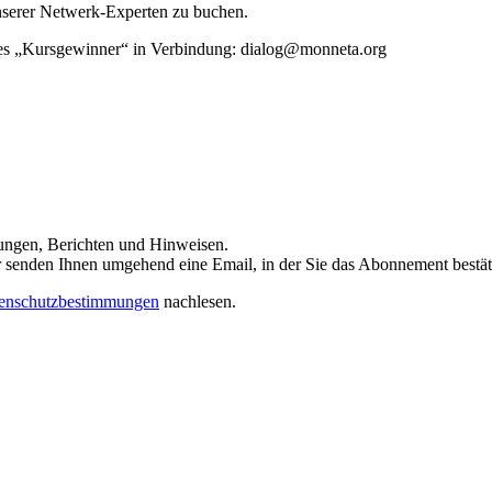
unserer Netwerk-Experten zu buchen.
rtes „Kursgewinner“ in Verbindung: dialog@monneta.org
dungen, Berichten und Hinweisen.
 Wir senden Ihnen umgehend eine Email, in der Sie das Abonnement bestä
enschutzbestimmungen
nachlesen.