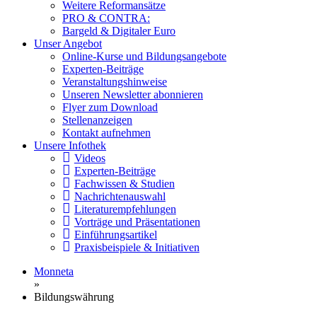
Weitere Reformansätze
PRO & CONTRA:
Bargeld & Digitaler Euro
Unser Angebot
Online-Kurse und Bildungsangebote
Experten-Beiträge
Veranstaltungshinweise
Unseren Newsletter abonnieren
Flyer zum Download
Stellenanzeigen
Kontakt aufnehmen
Unsere Infothek
Videos
Experten-Beiträge
Fachwissen & Studien
Nachrichtenauswahl
Literaturempfehlungen
Vorträge und Präsentationen
Einführungsartikel
Praxisbeispiele & Initiativen
Monneta
»
Bildungswährung