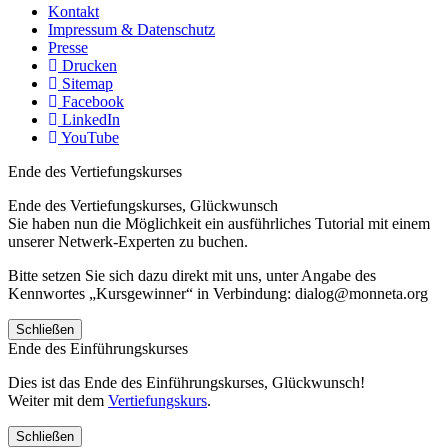
Kontakt
Impressum & Datenschutz
Presse
Drucken
Sitemap
Facebook
LinkedIn
YouTube
Ende des Vertiefungskurses
Ende des Vertiefungskurses, Glückwunsch
Sie haben nun die Möglichkeit ein ausführliches Tutorial mit einem
unserer Netwerk-Experten zu buchen.
Bitte setzen Sie sich dazu direkt mit uns, unter Angabe des
Kennwortes „Kursgewinner“ in Verbindung: dialog@monneta.org
Schließen
Ende des Einführungskurses
Dies ist das Ende des Einführungskurses, Glückwunsch!
Weiter mit dem
Vertiefungskurs
.
Schließen