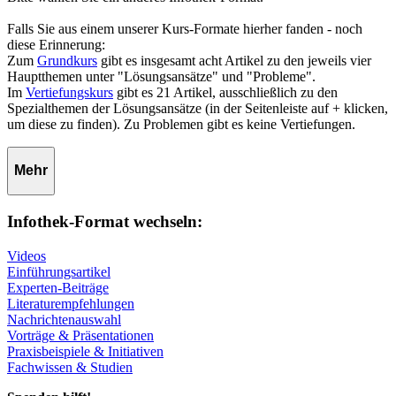
Falls Sie aus einem unserer Kurs-Formate hierher fanden - noch
diese Erinnerung:
Zum
Grundkurs
gibt es insgesamt acht Artikel zu den jeweils vier
Hauptthemen unter "Lösungsansätze" und "Probleme".
Im
Vertiefungskurs
gibt es 21 Artikel, ausschließlich zu den
Spezialthemen der Lösungsansätze (in der Seitenleiste auf + klicken,
um diese zu finden). Zu Problemen gibt es keine Vertiefungen.
Mehr
Infothek-Format wechseln:
Videos
Einführungsartikel
Experten-Beiträge
Literaturempfehlungen
Nachrichtenauswahl
Vorträge & Präsentationen
Praxisbeispiele & Initiativen
Fachwissen & Studien