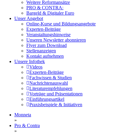
Weitere Reformansätze
PRO & CONTRA:
Bargeld & Digitaler Euro
Unser Angebot
Online-Kurse und Bildungsangebote
Experten-Beiträge
Veranstaltungshinweise
Unseren Newsletter abonnieren
Flyer zum Download
Stellenanzeigen
Kontakt aufnehmen
Unsere Infothek
Videos
Experten-Beiträge
Fachwissen & Studien
Nachrichtenauswahl
Literaturempfehlungen
Vorträge und Präsentationen
Einführungsartikel
Praxisbeispiele & Initiativen
Monneta
»
Pro & Contra
»