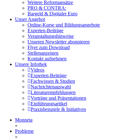
Weitere Reformansätze
PRO & CONTRA:
Bargeld & Digitaler Euro
Unser Angebot
Online-Kurse und Bildungsangebote
Experten-Beiträge
Veranstaltungshinweise
Unseren Newsletter abonnieren
Flyer zum Download
Stellenanzeigen
Kontakt aufnehmen
Unsere Infothek
Videos
Experten-Beiträge
Fachwissen & Studien
Nachrichtenauswahl
Literaturempfehlungen
Vorträge und Präsentationen
Einführungsartikel
Praxisbeispiele & Initiativen
Monneta
»
Probleme
»