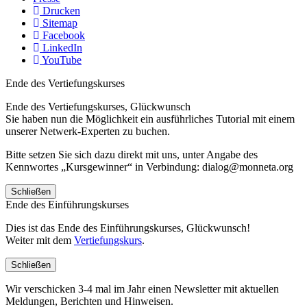
Drucken
Sitemap
Facebook
LinkedIn
YouTube
Ende des Vertiefungskurses
Ende des Vertiefungskurses, Glückwunsch
Sie haben nun die Möglichkeit ein ausführliches Tutorial mit einem
unserer Netwerk-Experten zu buchen.
Bitte setzen Sie sich dazu direkt mit uns, unter Angabe des
Kennwortes „Kursgewinner“ in Verbindung: dialog@monneta.org
Schließen
Ende des Einführungskurses
Dies ist das Ende des Einführungskurses, Glückwunsch!
Weiter mit dem
Vertiefungskurs
.
Schließen
Wir verschicken 3-4 mal im Jahr einen Newsletter mit aktuellen
Meldungen, Berichten und Hinweisen.