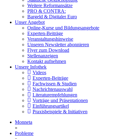
Weitere Reformansätze
PRO & CONTRA:
Bargeld & Digitaler Euro
Unser Angebot
Online-Kurse und Bildungsangebote
Experten-Beiträge
Veranstaltungshinweise
Unseren Newsletter abonnieren
Flyer zum Download
Stellenanzeigen
Kontakt aufnehmen
Unsere Infothek
Videos
Experten-Beiträge
Fachwissen & Studien
Nachrichtenauswahl
Literaturempfehlungen
Vorträge und Präsentationen
Einführungsartikel
Praxisbeispiele & Initiativen
Monneta
»
Probleme
»