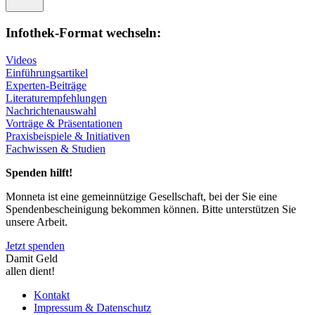
Infothek-Format wechseln:
Videos
Einführungsartikel
Experten-Beiträge
Literaturempfehlungen
Nachrichtenauswahl
Vorträge & Präsentationen
Praxisbeispiele & Initiativen
Fachwissen & Studien
Spenden hilft!
Monneta ist eine gemeinnützige Gesellschaft, bei der Sie eine
Spendenbescheinigung bekommen können. Bitte unterstützen Sie
unsere Arbeit.
Jetzt spenden
Damit Geld
allen dient!
Kontakt
Impressum & Datenschutz