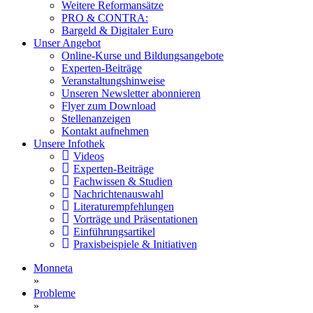
Weitere Reformansätze
PRO & CONTRA:
Bargeld & Digitaler Euro
Unser Angebot
Online-Kurse und Bildungsangebote
Experten-Beiträge
Veranstaltungshinweise
Unseren Newsletter abonnieren
Flyer zum Download
Stellenanzeigen
Kontakt aufnehmen
Unsere Infothek
Videos
Experten-Beiträge
Fachwissen & Studien
Nachrichtenauswahl
Literaturempfehlungen
Vorträge und Präsentationen
Einführungsartikel
Praxisbeispiele & Initiativen
Monneta
»
Probleme
»