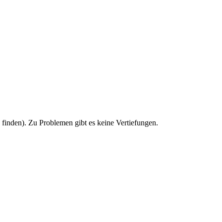
u finden). Zu Problemen gibt es keine Vertiefungen.