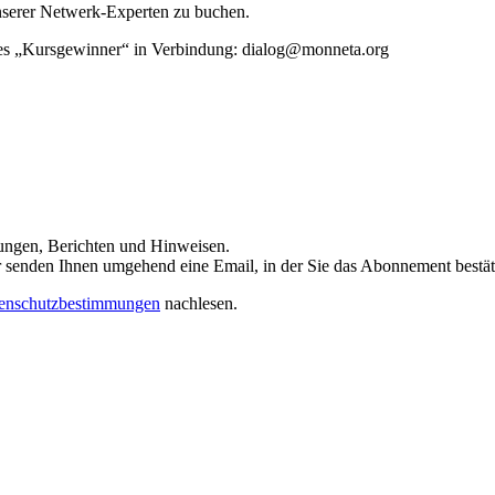
unserer Netwerk-Experten zu buchen.
rtes „Kursgewinner“ in Verbindung: dialog@monneta.org
dungen, Berichten und Hinweisen.
 Wir senden Ihnen umgehend eine Email, in der Sie das Abonnement bestä
enschutzbestimmungen
nachlesen.