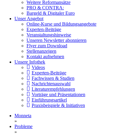
Weitere Reformansätze
PRO & CONTRA:
Bargeld & Digitaler Euro
Unser Angebot
Online-Kurse und Bildungsangebote
Experten-Beiträge
Veranstaltungshinweise
Unseren Newsletter abonnieren
Flyer zum Download
Stellenanzeigen
Kontakt aufnehmen
Unsere Infothek
Videos
Experten-Beiträge
Fachwissen & Studien
Nachrichtenauswahl
Literaturempfehlungen
Vorträge und Präsentationen
Einführungsartikel
Praxisbeispiele & Initiativen
Monneta
»
Probleme
»