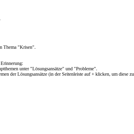
n
um Thema "Krisen".
 Erinnerung:
Hauptthemen unter "Lösungsansätze" und "Probleme".
hemen der Lösungsansätze (in der Seitenleiste auf + klicken, um diese z