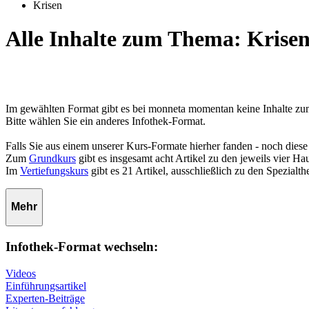
Krisen
Alle Inhalte zum Thema: Krise
Im gewählten Format gibt es bei monneta momentan keine Inhalte z
Bitte wählen Sie ein anderes Infothek-Format.
Falls Sie aus einem unserer Kurs-Formate hierher fanden - noch diese
Zum
Grundkurs
gibt es insgesamt acht Artikel zu den jeweils vier 
Im
Vertiefungskurs
gibt es 21 Artikel, ausschließlich zu den Spezialt
Mehr
Infothek-Format wechseln:
Videos
Einführungsartikel
Experten-Beiträge