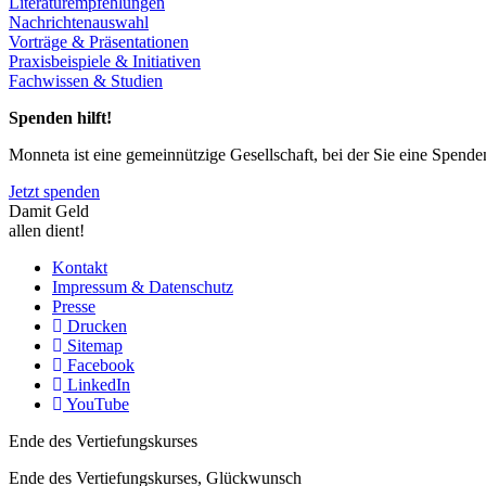
Literaturempfehlungen
Nachrichtenauswahl
Vorträge & Präsentationen
Praxisbeispiele & Initiativen
Fachwissen & Studien
Spenden hilft!
Monneta ist eine gemeinnützige Gesellschaft, bei der Sie eine Spend
Jetzt spenden
Damit Geld
allen dient!
Kontakt
Impressum & Datenschutz
Presse
Drucken
Sitemap
Facebook
LinkedIn
YouTube
Ende des Vertiefungskurses
Ende des Vertiefungskurses, Glückwunsch