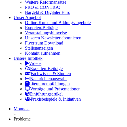
Weitere Reformansätze
PRO & CONTRA:
Bargeld & Digitaler Euro
Unser Angebot
Online-Kurse und Bildungsangebote
Experten-Beiträge
Veranstaltungshinweise
Unseren Newsletter abonnieren
Flyer zum Download
Stellenanzeigen
Kontakt aufnehmen
Unsere Infothek
Videos
Experten-Beiträge
Fachwissen & Studien
Nachrichtenauswahl
Literaturempfehlungen
Vorträge und Präsentationen
Einführungsartikel
Praxisbeispiele & Initiativen
Monneta
»
Probleme