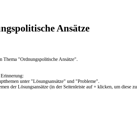
gspolitische Ansätze
um Thema "Ordnungspolitische Ansätze".
 Erinnerung:
Hauptthemen unter "Lösungsansätze" und "Probleme".
hemen der Lösungsansätze (in der Seitenleiste auf + klicken, um diese z