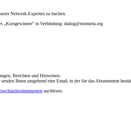
unserer Netwerk-Experten zu buchen.
rtes „Kursgewinner“ in Verbindung: dialog@monneta.org
dungen, Berichten und Hinweisen.
 Wir senden Ihnen umgehend eine Email, in der Sie das Abonnement bestä
enschutzbestimmungen
nachlesen.