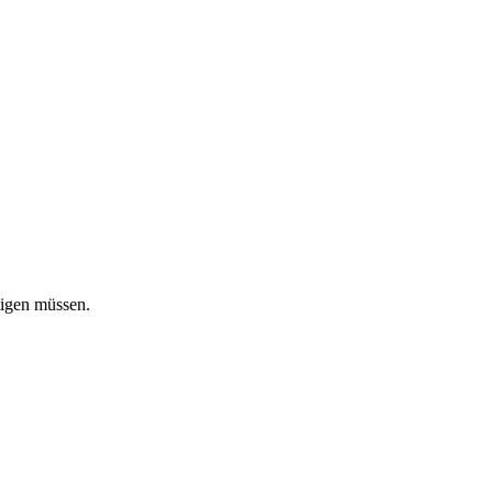
tigen müssen.