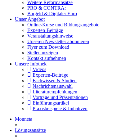
Weitere Reformansätze
PRO & CONTRA:
Bargeld & Digitaler Euro
Unser Angebot
Online-Kurse und Bildungsangebote
Experten-Beiträge
Veranstaltungshinweise
Unseren Newsletter abonnieren
Flyer zum Download
Stellenanzeigen
Kontakt aufnehmen
Unsere Infothek
Videos
Experten-Beiträge
Fachwissen & Studien
Nachrichtenauswahl
Literaturempfehlungen
Vorträge und Präsentationen
Einführungsartikel
Praxisbeispiele & Initiativen
Monneta
»
Lösungsansätze
»