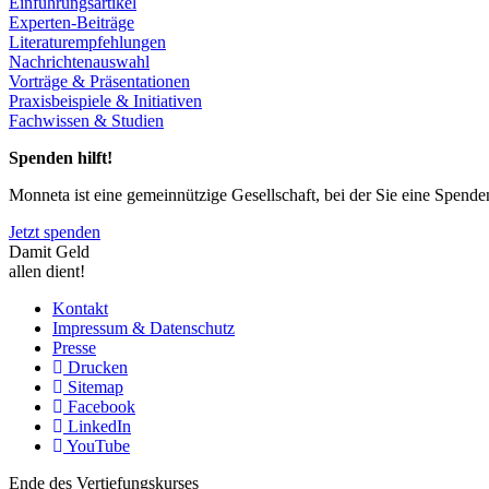
Einführungsartikel
Experten-Beiträge
Literaturempfehlungen
Nachrichtenauswahl
Vorträge & Präsentationen
Praxisbeispiele & Initiativen
Fachwissen & Studien
Spenden hilft!
Monneta ist eine gemeinnützige Gesellschaft, bei der Sie eine Spend
Jetzt spenden
Damit Geld
allen dient!
Kontakt
Impressum & Datenschutz
Presse
Drucken
Sitemap
Facebook
LinkedIn
YouTube
Ende des Vertiefungskurses