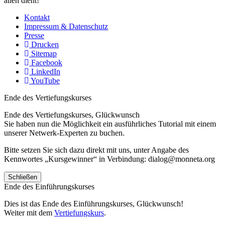
allen dient!
Kontakt
Impressum & Datenschutz
Presse
Drucken
Sitemap
Facebook
LinkedIn
YouTube
Ende des Vertiefungskurses
Ende des Vertiefungskurses, Glückwunsch
Sie haben nun die Möglichkeit ein ausführliches Tutorial mit einem
unserer Netwerk-Experten zu buchen.
Bitte setzen Sie sich dazu direkt mit uns, unter Angabe des
Kennwortes „Kursgewinner“ in Verbindung: dialog@monneta.org
Schließen
Ende des Einführungskurses
Dies ist das Ende des Einführungskurses, Glückwunsch!
Weiter mit dem
Vertiefungskurs
.