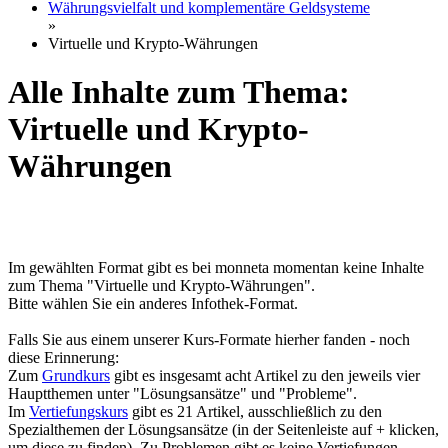
Währungsvielfalt und komplementäre Geldsysteme
»
Virtuelle und Krypto-Währungen
Alle Inhalte zum Thema:
Virtuelle und Krypto-
Währungen
Im gewählten Format gibt es bei monneta momentan keine Inhalte
zum Thema "Virtuelle und Krypto-Währungen".
Bitte wählen Sie ein anderes Infothek-Format.
Falls Sie aus einem unserer Kurs-Formate hierher fanden - noch
diese Erinnerung:
Zum
Grundkurs
gibt es insgesamt acht Artikel zu den jeweils vier
Hauptthemen unter "Lösungsansätze" und "Probleme".
Im
Vertiefungskurs
gibt es 21 Artikel, ausschließlich zu den
Spezialthemen der Lösungsansätze (in der Seitenleiste auf + klicken,
um diese zu finden). Zu Problemen gibt es keine Vertiefungen.