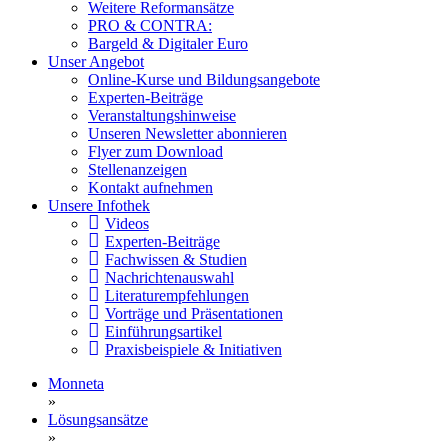
Weitere Reformansätze
PRO & CONTRA:
Bargeld & Digitaler Euro
Unser Angebot
Online-Kurse und Bildungsangebote
Experten-Beiträge
Veranstaltungshinweise
Unseren Newsletter abonnieren
Flyer zum Download
Stellenanzeigen
Kontakt aufnehmen
Unsere Infothek
Videos
Experten-Beiträge
Fachwissen & Studien
Nachrichtenauswahl
Literaturempfehlungen
Vorträge und Präsentationen
Einführungsartikel
Praxisbeispiele & Initiativen
Monneta
»
Lösungsansätze
»