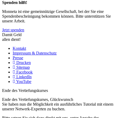
Spenden hilft!
Monneta ist eine gemeinnützige Gesellschaft, bei der Sie eine
Spendenbescheinigung bekommen können. Bitte unterstützen Sie
unsere Arbeit.
Jetzt spenden
Damit Geld
allen dient!
Kontakt
Impressum & Datenschutz
Presse
Drucken
Sitemap
Facebook
LinkedIn
YouTube
Ende des Vertiefungskurses
Ende des Vertiefungskurses, Glückwunsch
Sie haben nun die Möglichkeit ein ausführliches Tutorial mit einem
unserer Netwerk-Experten zu buchen.
Bitte setzen Sie sich dazu direkt mit uns, unter Angabe des