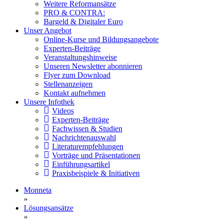
Weitere Reformansätze
PRO & CONTRA:
Bargeld & Digitaler Euro
Unser Angebot
Online-Kurse und Bildungsangebote
Experten-Beiträge
Veranstaltungshinweise
Unseren Newsletter abonnieren
Flyer zum Download
Stellenanzeigen
Kontakt aufnehmen
Unsere Infothek
Videos
Experten-Beiträge
Fachwissen & Studien
Nachrichtenauswahl
Literaturempfehlungen
Vorträge und Präsentationen
Einführungsartikel
Praxisbeispiele & Initiativen
Monneta
»
Lösungsansätze
»