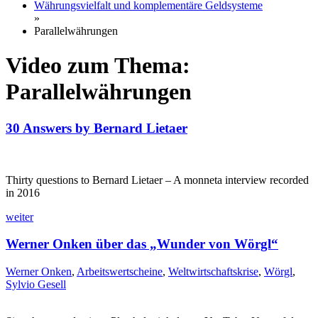
Währungsvielfalt und komplementäre Geldsysteme
»
Parallelwährungen
Video zum Thema:
Parallelwährungen
30 Answers by Bernard Lietaer
Thirty questions to Bernard Lietaer – A monneta interview recorded
in 2016
weiter
Werner Onken über das „Wunder von Wörgl“
Werner Onken
,
Arbeitswertscheine
,
Weltwirtschaftskrise
,
Wörgl
,
Sylvio Gesell