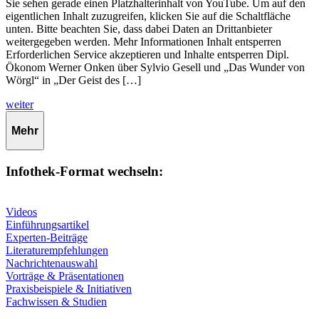
Sie sehen gerade einen Platzhalterinhalt von YouTube. Um auf den
eigentlichen Inhalt zuzugreifen, klicken Sie auf die Schaltfläche
unten. Bitte beachten Sie, dass dabei Daten an Drittanbieter
weitergegeben werden. Mehr Informationen Inhalt entsperren
Erforderlichen Service akzeptieren und Inhalte entsperren Dipl.
Ökonom Werner Onken über Sylvio Gesell und „Das Wunder von
Wörgl“ in „Der Geist des […]
weiter
Mehr
Infothek-Format wechseln:
Videos
Einführungsartikel
Experten-Beiträge
Literaturempfehlungen
Nachrichtenauswahl
Vorträge & Präsentationen
Praxisbeispiele & Initiativen
Fachwissen & Studien