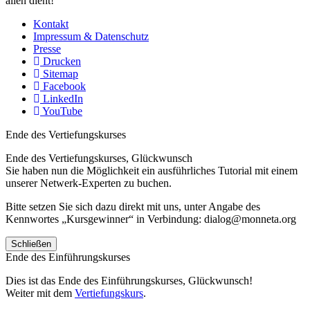
allen dient!
Kontakt
Impressum & Datenschutz
Presse
Drucken
Sitemap
Facebook
LinkedIn
YouTube
Ende des Vertiefungskurses
Ende des Vertiefungskurses, Glückwunsch
Sie haben nun die Möglichkeit ein ausführliches Tutorial mit einem
unserer Netwerk-Experten zu buchen.
Bitte setzen Sie sich dazu direkt mit uns, unter Angabe des
Kennwortes „Kursgewinner“ in Verbindung: dialog@monneta.org
Schließen
Ende des Einführungskurses
Dies ist das Ende des Einführungskurses, Glückwunsch!
Weiter mit dem
Vertiefungskurs
.