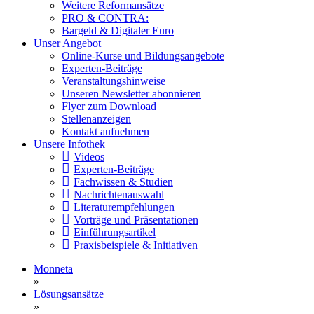
Weitere Reformansätze
PRO & CONTRA:
Bargeld & Digitaler Euro
Unser Angebot
Online-Kurse und Bildungsangebote
Experten-Beiträge
Veranstaltungshinweise
Unseren Newsletter abonnieren
Flyer zum Download
Stellenanzeigen
Kontakt aufnehmen
Unsere Infothek
Videos
Experten-Beiträge
Fachwissen & Studien
Nachrichtenauswahl
Literaturempfehlungen
Vorträge und Präsentationen
Einführungsartikel
Praxisbeispiele & Initiativen
Monneta
»
Lösungsansätze
»