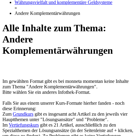
Währungsvielfalt und komplementäre Geldsysteme
»
Andere Komplementärwährungen
Alle Inhalte zum Thema:
Andere
Komplementärwährungen
Im gewählten Format gibt es bei monneta momentan keine Inhalte
zum Thema "Andere Komplementärwährungen".
Bitte wählen Sie ein anderes Infothek-Format.
Falls Sie aus einem unserer Kurs-Formate hierher fanden - noch
diese Erinnerung:
Zum
Grundkurs
gibt es insgesamt acht Artikel zu den jeweils vier
Hauptthemen unter "Lösungsansätze" und "Probleme".
Im
Vertiefungskurs
gibt es 21 Artikel, ausschließlich zu den
Spezialthemen der Lösungsansätze (in der Seitenleiste auf + klicken,
um diese zu finden). Zu Problemen gibt es keine Vertiefungen.