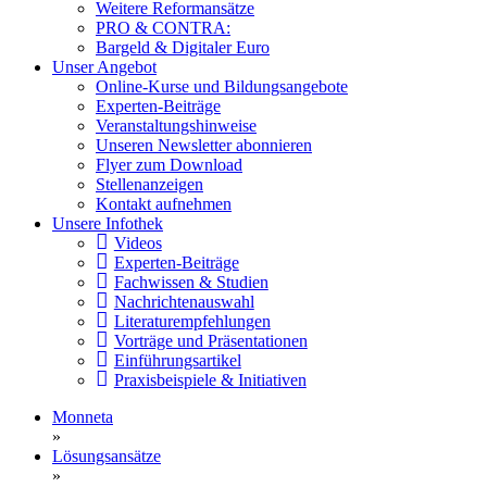
Weitere Reformansätze
PRO & CONTRA:
Bargeld & Digitaler Euro
Unser Angebot
Online-Kurse und Bildungsangebote
Experten-Beiträge
Veranstaltungshinweise
Unseren Newsletter abonnieren
Flyer zum Download
Stellenanzeigen
Kontakt aufnehmen
Unsere Infothek
Videos
Experten-Beiträge
Fachwissen & Studien
Nachrichtenauswahl
Literaturempfehlungen
Vorträge und Präsentationen
Einführungsartikel
Praxisbeispiele & Initiativen
Monneta
»
Lösungsansätze
»