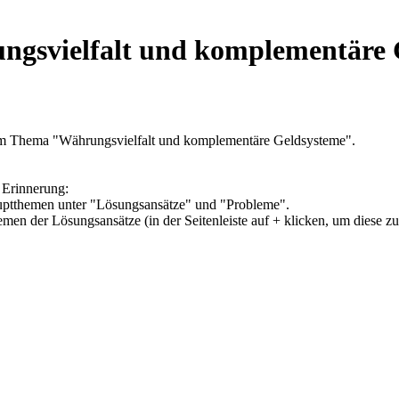
ngsvielfalt und komplementäre 
zum Thema "Währungsvielfalt und komplementäre Geldsysteme".
 Erinnerung:
Hauptthemen unter "Lösungsansätze" und "Probleme".
hemen der Lösungsansätze (in der Seitenleiste auf + klicken, um diese z