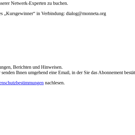
unserer Netwerk-Experten zu buchen.
rtes „Kursgewinner“ in Verbindung: dialog@monneta.org
dungen, Berichten und Hinweisen.
 Wir senden Ihnen umgehend eine Email, in der Sie das Abonnement bestä
enschutzbestimmungen
nachlesen.