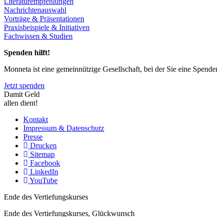
Literaturempfehlungen
Nachrichtenauswahl
Vorträge & Präsentationen
Praxisbeispiele & Initiativen
Fachwissen & Studien
Spenden hilft!
Monneta ist eine gemeinnützige Gesellschaft, bei der Sie eine Spend
Jetzt spenden
Damit Geld
allen dient!
Kontakt
Impressum & Datenschutz
Presse
Drucken
Sitemap
Facebook
LinkedIn
YouTube
Ende des Vertiefungskurses
Ende des Vertiefungskurses, Glückwunsch