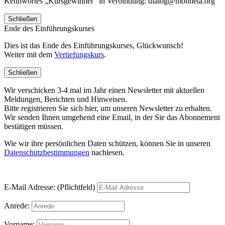
Kennwortes „Kursgewinner“ in Verbindung: dialog@monneta.org
Schließen
Ende des Einführungskurses
Dies ist das Ende des Einführungskurses, Glückwunsch!
Weiter mit dem
Vertiefungskurs
.
Schließen
Wir verschicken 3-4 mal im Jahr einen Newsletter mit aktuellen
Meldungen, Berichten und Hinweisen.
Bitte registrieren Sie sich hier, um unseren Newsletter zu erhalten.
Wir senden Ihnen umgehend eine Email, in der Sie das Abonnement
bestätigen müssen.
Wie wir ihre persönlichen Daten schützen, können Sie in unseren
Datenschutzbestimmungen
nachlesen.
E-Mail Adresse: (Pflichtfeld)
Anrede:
Vorname: