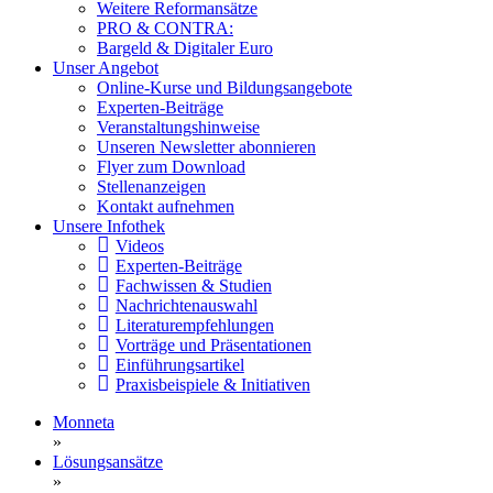
Weitere Reformansätze
PRO & CONTRA:
Bargeld & Digitaler Euro
Unser Angebot
Online-Kurse und Bildungsangebote
Experten-Beiträge
Veranstaltungshinweise
Unseren Newsletter abonnieren
Flyer zum Download
Stellenanzeigen
Kontakt aufnehmen
Unsere Infothek
Videos
Experten-Beiträge
Fachwissen & Studien
Nachrichtenauswahl
Literaturempfehlungen
Vorträge und Präsentationen
Einführungsartikel
Praxisbeispiele & Initiativen
Monneta
»
Lösungsansätze
»