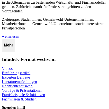
in die Alternativen zu bestehenden Wirtschafts- und Finanzmodellen
geboten. Zahlreiche namhafte Professoren gehören zu den
Vortragenden.
Zielgruppe: StudentInnen, Gemeinwohl-UnternehmerInnen,
MitarbeiterInnen in Gemeinwohl-Unternehmen sowie interessierte
Privatpersonen
weiterlesen
Mehr
Infothek-Format wechseln:
Videos
Einführungsartikel
Experten-Beiträge
Literaturempfehlungen
Nachrichtenauswahl
Vorträge & Präsentationen
Praxisbeispiele & Initiativen
Fachwissen & Studien
Spenden hilft!