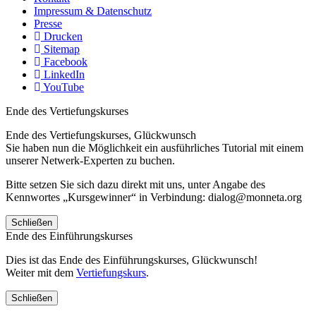
Impressum & Datenschutz
Presse
Drucken
Sitemap
Facebook
LinkedIn
YouTube
Ende des Vertiefungskurses
Ende des Vertiefungskurses, Glückwunsch
Sie haben nun die Möglichkeit ein ausführliches Tutorial mit einem
unserer Netwerk-Experten zu buchen.
Bitte setzen Sie sich dazu direkt mit uns, unter Angabe des
Kennwortes „Kursgewinner“ in Verbindung: dialog@monneta.org
Schließen
Ende des Einführungskurses
Dies ist das Ende des Einführungskurses, Glückwunsch!
Weiter mit dem
Vertiefungskurs
.
Schließen