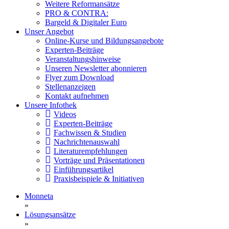
Weitere Reformansätze
PRO & CONTRA:
Bargeld & Digitaler Euro
Unser Angebot
Online-Kurse und Bildungsangebote
Experten-Beiträge
Veranstaltungshinweise
Unseren Newsletter abonnieren
Flyer zum Download
Stellenanzeigen
Kontakt aufnehmen
Unsere Infothek
Videos
Experten-Beiträge
Fachwissen & Studien
Nachrichtenauswahl
Literaturempfehlungen
Vorträge und Präsentationen
Einführungsartikel
Praxisbeispiele & Initiativen
Monneta
»
Lösungsansätze
»