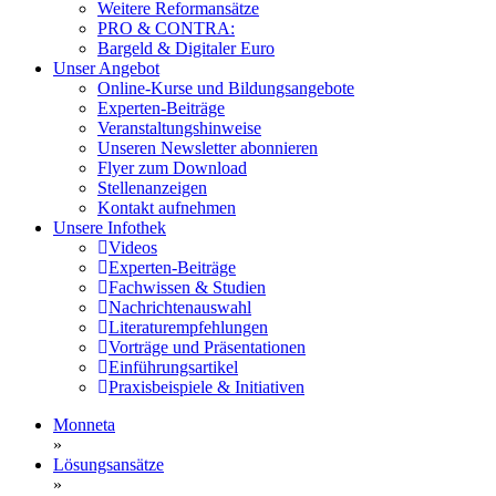
Weitere Reformansätze
PRO & CONTRA:
Bargeld & Digitaler Euro
Unser Angebot
Online-Kurse und Bildungsangebote
Experten-Beiträge
Veranstaltungshinweise
Unseren Newsletter abonnieren
Flyer zum Download
Stellenanzeigen
Kontakt aufnehmen
Unsere Infothek
Videos
Experten-Beiträge
Fachwissen & Studien
Nachrichtenauswahl
Literaturempfehlungen
Vorträge und Präsentationen
Einführungsartikel
Praxisbeispiele & Initiativen
Monneta
»
Lösungsansätze
»