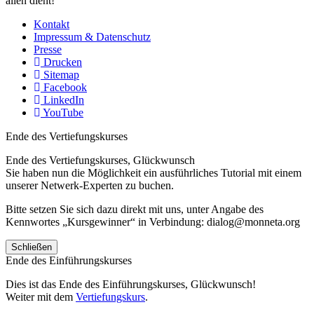
allen dient!
Kontakt
Impressum & Datenschutz
Presse
Drucken
Sitemap
Facebook
LinkedIn
YouTube
Ende des Vertiefungskurses
Ende des Vertiefungskurses, Glückwunsch
Sie haben nun die Möglichkeit ein ausführliches Tutorial mit einem
unserer Netwerk-Experten zu buchen.
Bitte setzen Sie sich dazu direkt mit uns, unter Angabe des
Kennwortes „Kursgewinner“ in Verbindung: dialog@monneta.org
Schließen
Ende des Einführungskurses
Dies ist das Ende des Einführungskurses, Glückwunsch!
Weiter mit dem
Vertiefungskurs
.