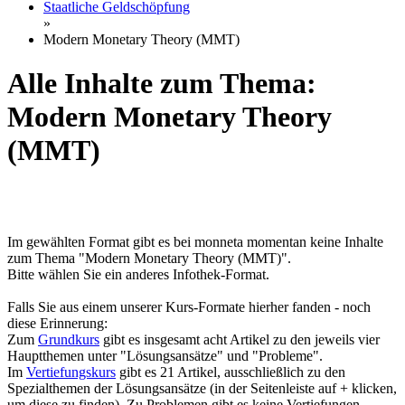
Staatliche Geldschöpfung
»
Modern Monetary Theory (MMT)
Alle Inhalte zum Thema:
Modern Monetary Theory
(MMT)
Im gewählten Format gibt es bei monneta momentan keine Inhalte
zum Thema "Modern Monetary Theory (MMT)".
Bitte wählen Sie ein anderes Infothek-Format.
Falls Sie aus einem unserer Kurs-Formate hierher fanden - noch
diese Erinnerung:
Zum
Grundkurs
gibt es insgesamt acht Artikel zu den jeweils vier
Hauptthemen unter "Lösungsansätze" und "Probleme".
Im
Vertiefungskurs
gibt es 21 Artikel, ausschließlich zu den
Spezialthemen der Lösungsansätze (in der Seitenleiste auf + klicken,
um diese zu finden). Zu Problemen gibt es keine Vertiefungen.