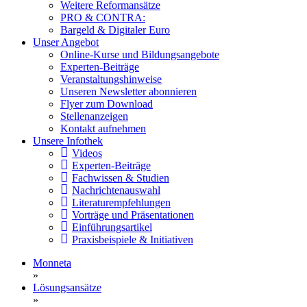
Weitere Reformansätze
PRO & CONTRA:
Bargeld & Digitaler Euro
Unser Angebot
Online-Kurse und Bildungsangebote
Experten-Beiträge
Veranstaltungshinweise
Unseren Newsletter abonnieren
Flyer zum Download
Stellenanzeigen
Kontakt aufnehmen
Unsere Infothek
Videos
Experten-Beiträge
Fachwissen & Studien
Nachrichtenauswahl
Literaturempfehlungen
Vorträge und Präsentationen
Einführungsartikel
Praxisbeispiele & Initiativen
Monneta
»
Lösungsansätze
»