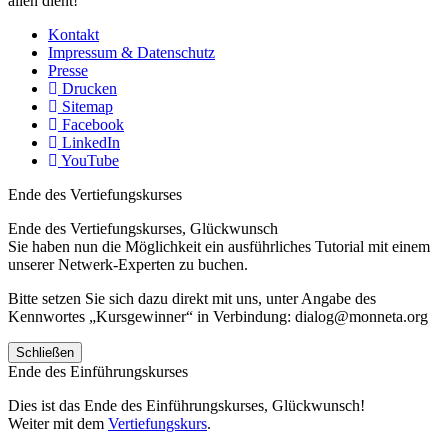
allen dient!
Kontakt
Impressum & Datenschutz
Presse
Drucken
Sitemap
Facebook
LinkedIn
YouTube
Ende des Vertiefungskurses
Ende des Vertiefungskurses, Glückwunsch
Sie haben nun die Möglichkeit ein ausführliches Tutorial mit einem
unserer Netwerk-Experten zu buchen.
Bitte setzen Sie sich dazu direkt mit uns, unter Angabe des
Kennwortes „Kursgewinner“ in Verbindung: dialog@monneta.org
Schließen
Ende des Einführungskurses
Dies ist das Ende des Einführungskurses, Glückwunsch!
Weiter mit dem
Vertiefungskurs
.