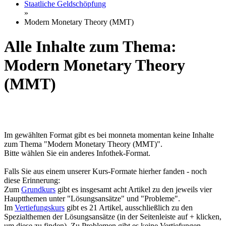
Staatliche Geldschöpfung
»
Modern Monetary Theory (MMT)
Alle Inhalte zum Thema:
Modern Monetary Theory
(MMT)
Im gewählten Format gibt es bei monneta momentan keine Inhalte
zum Thema "Modern Monetary Theory (MMT)".
Bitte wählen Sie ein anderes Infothek-Format.
Falls Sie aus einem unserer Kurs-Formate hierher fanden - noch
diese Erinnerung:
Zum
Grundkurs
gibt es insgesamt acht Artikel zu den jeweils vier
Hauptthemen unter "Lösungsansätze" und "Probleme".
Im
Vertiefungskurs
gibt es 21 Artikel, ausschließlich zu den
Spezialthemen der Lösungsansätze (in der Seitenleiste auf + klicken,
um diese zu finden). Zu Problemen gibt es keine Vertiefungen.