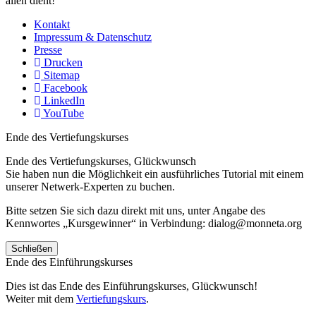
allen dient!
Kontakt
Impressum & Datenschutz
Presse
Drucken
Sitemap
Facebook
LinkedIn
YouTube
Ende des Vertiefungskurses
Ende des Vertiefungskurses, Glückwunsch
Sie haben nun die Möglichkeit ein ausführliches Tutorial mit einem
unserer Netwerk-Experten zu buchen.
Bitte setzen Sie sich dazu direkt mit uns, unter Angabe des
Kennwortes „Kursgewinner“ in Verbindung: dialog@monneta.org
Schließen
Ende des Einführungskurses
Dies ist das Ende des Einführungskurses, Glückwunsch!
Weiter mit dem
Vertiefungskurs
.