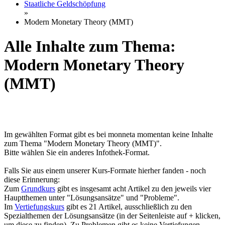
Staatliche Geldschöpfung
»
Modern Monetary Theory (MMT)
Alle Inhalte zum Thema:
Modern Monetary Theory
(MMT)
Im gewählten Format gibt es bei monneta momentan keine Inhalte
zum Thema "Modern Monetary Theory (MMT)".
Bitte wählen Sie ein anderes Infothek-Format.
Falls Sie aus einem unserer Kurs-Formate hierher fanden - noch
diese Erinnerung:
Zum
Grundkurs
gibt es insgesamt acht Artikel zu den jeweils vier
Hauptthemen unter "Lösungsansätze" und "Probleme".
Im
Vertiefungskurs
gibt es 21 Artikel, ausschließlich zu den
Spezialthemen der Lösungsansätze (in der Seitenleiste auf + klicken,
um diese zu finden). Zu Problemen gibt es keine Vertiefungen.