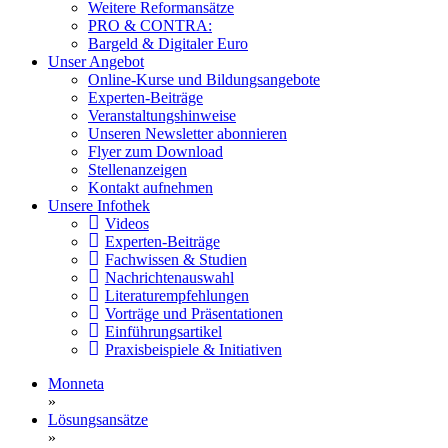
Weitere Reformansätze
PRO & CONTRA:
Bargeld & Digitaler Euro
Unser Angebot
Online-Kurse und Bildungsangebote
Experten-Beiträge
Veranstaltungshinweise
Unseren Newsletter abonnieren
Flyer zum Download
Stellenanzeigen
Kontakt aufnehmen
Unsere Infothek
Videos
Experten-Beiträge
Fachwissen & Studien
Nachrichtenauswahl
Literaturempfehlungen
Vorträge und Präsentationen
Einführungsartikel
Praxisbeispiele & Initiativen
Monneta
»
Lösungsansätze
»