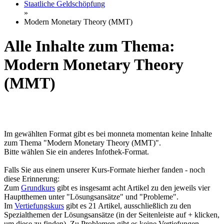
Staatliche Geldschöpfung
»
Modern Monetary Theory (MMT)
Alle Inhalte zum Thema:
Modern Monetary Theory
(MMT)
Im gewählten Format gibt es bei monneta momentan keine Inhalte
zum Thema "Modern Monetary Theory (MMT)".
Bitte wählen Sie ein anderes Infothek-Format.
Falls Sie aus einem unserer Kurs-Formate hierher fanden - noch
diese Erinnerung:
Zum
Grundkurs
gibt es insgesamt acht Artikel zu den jeweils vier
Hauptthemen unter "Lösungsansätze" und "Probleme".
Im
Vertiefungskurs
gibt es 21 Artikel, ausschließlich zu den
Spezialthemen der Lösungsansätze (in der Seitenleiste auf + klicken,
um diese zu finden). Zu Problemen gibt es keine Vertiefungen.