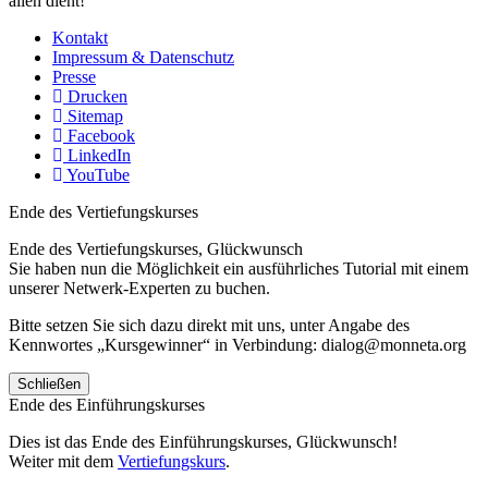
allen dient!
Kontakt
Impressum & Datenschutz
Presse
Drucken
Sitemap
Facebook
LinkedIn
YouTube
Ende des Vertiefungskurses
Ende des Vertiefungskurses, Glückwunsch
Sie haben nun die Möglichkeit ein ausführliches Tutorial mit einem
unserer Netwerk-Experten zu buchen.
Bitte setzen Sie sich dazu direkt mit uns, unter Angabe des
Kennwortes „Kursgewinner“ in Verbindung: dialog@monneta.org
Schließen
Ende des Einführungskurses
Dies ist das Ende des Einführungskurses, Glückwunsch!
Weiter mit dem
Vertiefungskurs
.