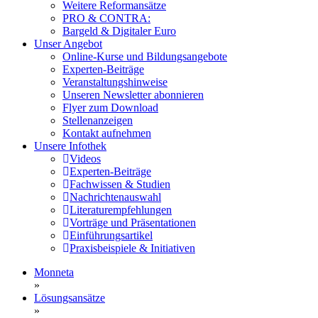
Weitere Reformansätze
PRO & CONTRA:
Bargeld & Digitaler Euro
Unser Angebot
Online-Kurse und Bildungsangebote
Experten-Beiträge
Veranstaltungshinweise
Unseren Newsletter abonnieren
Flyer zum Download
Stellenanzeigen
Kontakt aufnehmen
Unsere Infothek
Videos
Experten-Beiträge
Fachwissen & Studien
Nachrichtenauswahl
Literaturempfehlungen
Vorträge und Präsentationen
Einführungsartikel
Praxisbeispiele & Initiativen
Monneta
»
Lösungsansätze
»