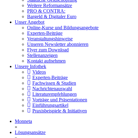
Weitere Reformansätze
PRO & CONTRA:
Bargeld & Digitaler Euro
Unser Angebot
Online-Kurse und Bildungsangebote
Experten-Beiträge
Veranstaltungshinweise
Unseren Newsletter abonnieren
Flyer zum Download
Stellenanzeigen
Kontakt aufnehmen
Unsere Infothek
Videos
Experten-Beiträge
Fachwissen & Studien
Nachrichtenauswahl
Literaturempfehlungen
Vorträge und Präsentationen
Einführungsartikel
Praxisbeispiele & Initiativen
Monneta
»
Lösungsansätze
»