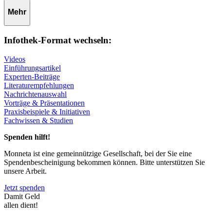
Mehr
Infothek-Format wechseln:
Videos
Einführungsartikel
Experten-Beiträge
Literaturempfehlungen
Nachrichtenauswahl
Vorträge & Präsentationen
Praxisbeispiele & Initiativen
Fachwissen & Studien
Spenden hilft!
Monneta ist eine gemeinnützige Gesellschaft, bei der Sie eine
Spendenbescheinigung bekommen können. Bitte unterstützen Sie
unsere Arbeit.
Jetzt spenden
Damit Geld
allen dient!