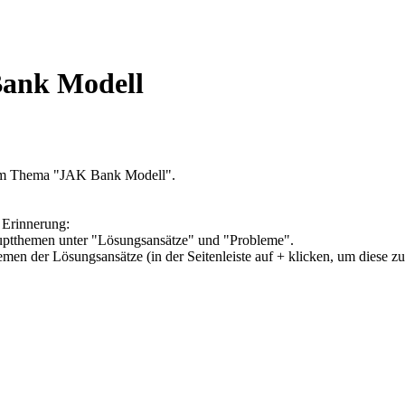
Bank Modell
zum Thema "JAK Bank Modell".
 Erinnerung:
Hauptthemen unter "Lösungsansätze" und "Probleme".
hemen der Lösungsansätze (in der Seitenleiste auf + klicken, um diese z