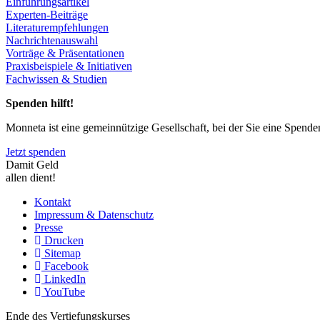
Einführungsartikel
Experten-Beiträge
Literaturempfehlungen
Nachrichtenauswahl
Vorträge & Präsentationen
Praxisbeispiele & Initiativen
Fachwissen & Studien
Spenden hilft!
Monneta ist eine gemeinnützige Gesellschaft, bei der Sie eine Spend
Jetzt spenden
Damit Geld
allen dient!
Kontakt
Impressum & Datenschutz
Presse
Drucken
Sitemap
Facebook
LinkedIn
YouTube
Ende des Vertiefungskurses