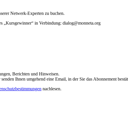
unserer Netwerk-Experten zu buchen.
rtes „Kursgewinner“ in Verbindung: dialog@monneta.org
dungen, Berichten und Hinweisen.
 Wir senden Ihnen umgehend eine Email, in der Sie das Abonnement bestä
enschutzbestimmungen
nachlesen.