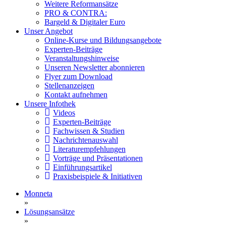
Weitere Reformansätze
PRO & CONTRA:
Bargeld & Digitaler Euro
Unser Angebot
Online-Kurse und Bildungsangebote
Experten-Beiträge
Veranstaltungshinweise
Unseren Newsletter abonnieren
Flyer zum Download
Stellenanzeigen
Kontakt aufnehmen
Unsere Infothek
Videos
Experten-Beiträge
Fachwissen & Studien
Nachrichtenauswahl
Literaturempfehlungen
Vorträge und Präsentationen
Einführungsartikel
Praxisbeispiele & Initiativen
Monneta
»
Lösungsansätze
»