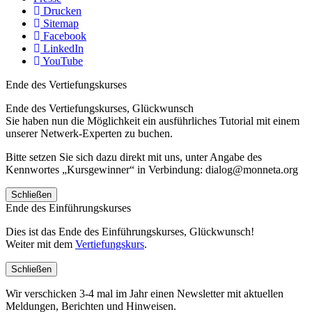
Drucken
Sitemap
Facebook
LinkedIn
YouTube
Ende des Vertiefungskurses
Ende des Vertiefungskurses, Glückwunsch
Sie haben nun die Möglichkeit ein ausführliches Tutorial mit einem
unserer Netwerk-Experten zu buchen.
Bitte setzen Sie sich dazu direkt mit uns, unter Angabe des
Kennwortes „Kursgewinner“ in Verbindung: dialog@monneta.org
Schließen
Ende des Einführungskurses
Dies ist das Ende des Einführungskurses, Glückwunsch!
Weiter mit dem
Vertiefungskurs
.
Schließen
Wir verschicken 3-4 mal im Jahr einen Newsletter mit aktuellen
Meldungen, Berichten und Hinweisen.