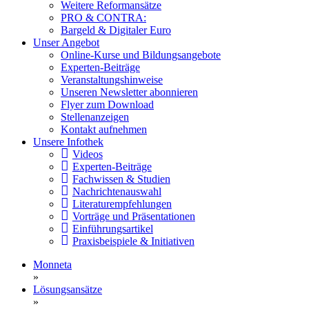
Weitere Reformansätze
PRO & CONTRA:
Bargeld & Digitaler Euro
Unser Angebot
Online-Kurse und Bildungsangebote
Experten-Beiträge
Veranstaltungshinweise
Unseren Newsletter abonnieren
Flyer zum Download
Stellenanzeigen
Kontakt aufnehmen
Unsere Infothek
Videos
Experten-Beiträge
Fachwissen & Studien
Nachrichtenauswahl
Literaturempfehlungen
Vorträge und Präsentationen
Einführungsartikel
Praxisbeispiele & Initiativen
Monneta
»
Lösungsansätze
»