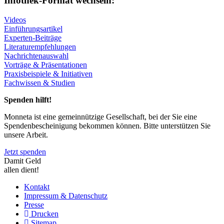
Infothek-Format wechseln:
Videos
Einführungsartikel
Experten-Beiträge
Literaturempfehlungen
Nachrichtenauswahl
Vorträge & Präsentationen
Praxisbeispiele & Initiativen
Fachwissen & Studien
Spenden hilft!
Monneta ist eine gemeinnützige Gesellschaft, bei der Sie eine
Spendenbescheinigung bekommen können. Bitte unterstützen Sie
unsere Arbeit.
Jetzt spenden
Damit Geld
allen dient!
Kontakt
Impressum & Datenschutz
Presse
Drucken
Sitemap