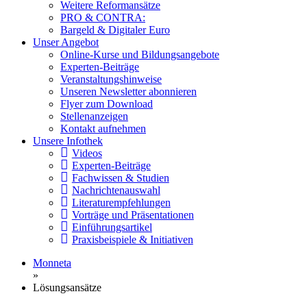
Weitere Reformansätze
PRO & CONTRA:
Bargeld & Digitaler Euro
Unser Angebot
Online-Kurse und Bildungsangebote
Experten-Beiträge
Veranstaltungshinweise
Unseren Newsletter abonnieren
Flyer zum Download
Stellenanzeigen
Kontakt aufnehmen
Unsere Infothek
Videos
Experten-Beiträge
Fachwissen & Studien
Nachrichtenauswahl
Literaturempfehlungen
Vorträge und Präsentationen
Einführungsartikel
Praxisbeispiele & Initiativen
Monneta
»
Lösungsansätze