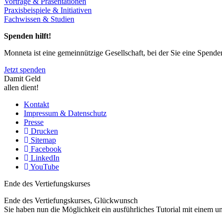
Vorträge & Präsentationen
Praxisbeispiele & Initiativen
Fachwissen & Studien
Spenden hilft!
Monneta ist eine gemeinnützige Gesellschaft, bei der Sie eine Spend
Jetzt spenden
Damit Geld
allen dient!
Kontakt
Impressum & Datenschutz
Presse
Drucken
Sitemap
Facebook
LinkedIn
YouTube
Ende des Vertiefungskurses
Ende des Vertiefungskurses, Glückwunsch
Sie haben nun die Möglichkeit ein ausführliches Tutorial mit einem 