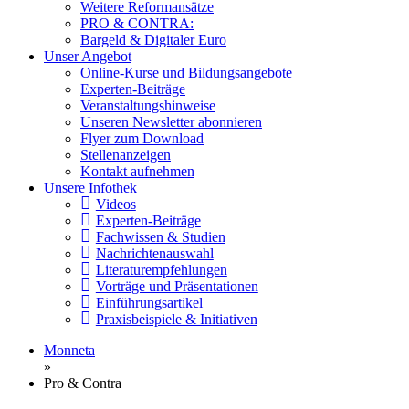
Weitere Reformansätze
PRO & CONTRA:
Bargeld & Digitaler Euro
Unser Angebot
Online-Kurse und Bildungsangebote
Experten-Beiträge
Veranstaltungshinweise
Unseren Newsletter abonnieren
Flyer zum Download
Stellenanzeigen
Kontakt aufnehmen
Unsere Infothek
Videos
Experten-Beiträge
Fachwissen & Studien
Nachrichtenauswahl
Literaturempfehlungen
Vorträge und Präsentationen
Einführungsartikel
Praxisbeispiele & Initiativen
Monneta
»
Pro & Contra