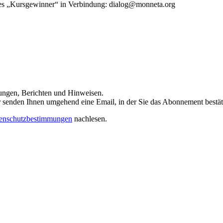
rtes „Kursgewinner“ in Verbindung: dialog@monneta.org
dungen, Berichten und Hinweisen.
 Wir senden Ihnen umgehend eine Email, in der Sie das Abonnement bestä
enschutzbestimmungen
nachlesen.