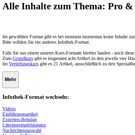
Alle Inhalte zum Thema: Pro &
Im gewählten Format gibt es bei monneta momentan keine Inhalte 
Bitte wählen Sie ein anderes Infothek-Format.
Falls Sie aus einem unserer Kurs-Formate hierher fanden - noch diese
Zum
Grundkurs
gibt es insgesamt acht Artikel zu den jeweils vier 
Im
Vertiefungskurs
gibt es 21 Artikel, ausschließlich zu den Spezialt
Mehr
Infothek-Format wechseln:
Videos
Einführungsartikel
Experten-Beiträge
Literaturempfehlungen
Nachrichtenauswahl