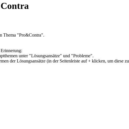
 Contra
zum Thema "Pro&Contra".
 Erinnerung:
Hauptthemen unter "Lösungsansätze" und "Probleme".
hemen der Lösungsansätze (in der Seitenleiste auf + klicken, um diese z