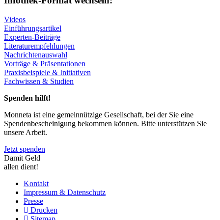
Infothek-Format wechseln:
Videos
Einführungsartikel
Experten-Beiträge
Literaturempfehlungen
Nachrichtenauswahl
Vorträge & Präsentationen
Praxisbeispiele & Initiativen
Fachwissen & Studien
Spenden hilft!
Monneta ist eine gemeinnützige Gesellschaft, bei der Sie eine
Spendenbescheinigung bekommen können. Bitte unterstützen Sie
unsere Arbeit.
Jetzt spenden
Damit Geld
allen dient!
Kontakt
Impressum & Datenschutz
Presse
Drucken
Sitemap