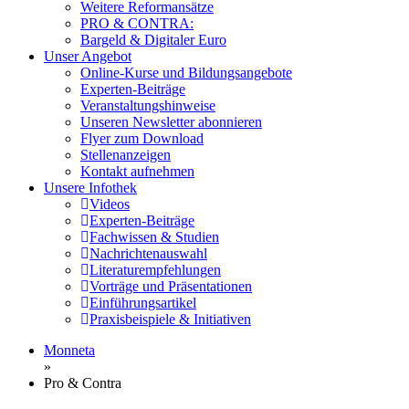
Weitere Reformansätze
PRO & CONTRA:
Bargeld & Digitaler Euro
Unser Angebot
Online-Kurse und Bildungsangebote
Experten-Beiträge
Veranstaltungshinweise
Unseren Newsletter abonnieren
Flyer zum Download
Stellenanzeigen
Kontakt aufnehmen
Unsere Infothek
Videos
Experten-Beiträge
Fachwissen & Studien
Nachrichtenauswahl
Literaturempfehlungen
Vorträge und Präsentationen
Einführungsartikel
Praxisbeispiele & Initiativen
Monneta
»
Pro & Contra