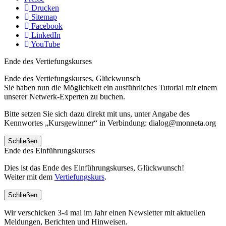
Drucken
Sitemap
Facebook
LinkedIn
YouTube
Ende des Vertiefungskurses
Ende des Vertiefungskurses, Glückwunsch
Sie haben nun die Möglichkeit ein ausführliches Tutorial mit einem
unserer Netwerk-Experten zu buchen.
Bitte setzen Sie sich dazu direkt mit uns, unter Angabe des
Kennwortes „Kursgewinner“ in Verbindung: dialog@monneta.org
Schließen
Ende des Einführungskurses
Dies ist das Ende des Einführungskurses, Glückwunsch!
Weiter mit dem
Vertiefungskurs
.
Schließen
Wir verschicken 3-4 mal im Jahr einen Newsletter mit aktuellen
Meldungen, Berichten und Hinweisen.