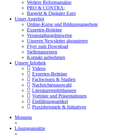
Weitere Reformansätze
PRO & CONTRA:
Bargeld & Digitaler Euro
Unser Angebot
Online-Kurse und Bildungsangebote
Experten-Beiträge
Veranstaltungshinweise
Unseren Newsletter abonnieren
Flyer zum Download
Stellenanzeigen
Kontakt aufnehmen
Unsere Infothek
Videos
Experten-Beiträge
Fachwissen & Studien
Nachrichtenauswahl
Literaturempfehlungen
Vorträge und Präsentationen
Einführungsartikel
Praxisbeispiele & Initiativen
Monneta
»
Lösungsansätze
»