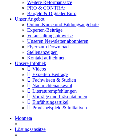
Weitere Reformansätze
PRO & CONTRA:
Bargeld & Digitaler Euro
Unser Angebot
Online-Kurse und Bildungsangebote
Experten-Beiträge
Veranstaltungshinweise
Unseren Newsletter abonnieren
Flyer zum Download
Stellenanzeigen
Kontakt aufnehmen
Unsere Infothek
Videos
Experten-Beiträge
Fachwissen & Studien
Nachrichtenauswahl
Literaturempfehlungen
Vorträge und Präsentationen
Einführungsartikel
Praxisbeispiele & Initiativen
Monneta
»
Lösungsansätze
»