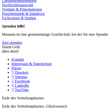
Literaturempfehlungen
Nachrichtenauswahl
Vorträge & Präsentationen
Praxisbeispiele & Initiativen
Fachwissen & Studien
Spenden hilft!
Monneta ist eine gemeinnützige Gesellschaft, bei der Sie eine Spend
Jetzt spenden
Damit Geld
allen dient!
Kontakt
Impressum & Datenschutz
Presse
Drucken
Sitemap
Facebook
LinkedIn
YouTube
Ende des Vertiefungskurses
Ende des Vertiefungskurses, Glückwunsch