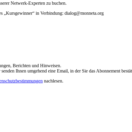
unserer Netwerk-Experten zu buchen.
rtes „Kursgewinner“ in Verbindung: dialog@monneta.org
dungen, Berichten und Hinweisen.
 Wir senden Ihnen umgehend eine Email, in der Sie das Abonnement bestä
enschutzbestimmungen
nachlesen.