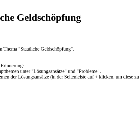
iche Geldschöpfung
um Thema "Staatliche Geldschöpfung".
 Erinnerung:
Hauptthemen unter "Lösungsansätze" und "Probleme".
hemen der Lösungsansätze (in der Seitenleiste auf + klicken, um diese z