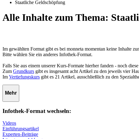
Staatliche Geldschöpfung
Alle Inhalte zum Thema: Staatl
Im gewählten Format gibt es bei monneta momentan keine Inhalte z
Bitte wählen Sie ein anderes Infothek-Format.
Falls Sie aus einem unserer Kurs-Formate hierher fanden - noch diese
Zum
Grundkurs
gibt es insgesamt acht Artikel zu den jeweils vier 
Im
Vertiefungskurs
gibt es 21 Artikel, ausschließlich zu den Spezialt
Mehr
Infothek-Format wechseln:
Videos
Einführungsartikel
Experten-Beiträge