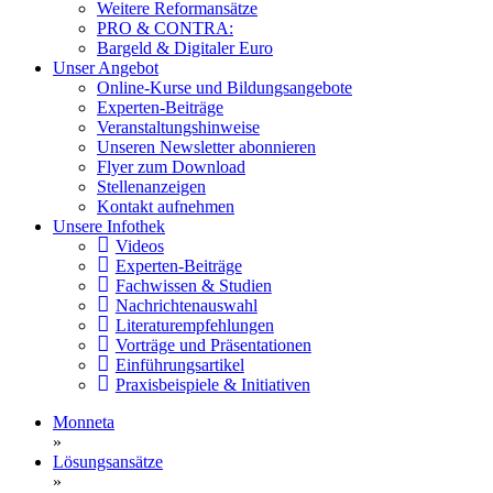
Weitere Reformansätze
PRO & CONTRA:
Bargeld & Digitaler Euro
Unser Angebot
Online-Kurse und Bildungsangebote
Experten-Beiträge
Veranstaltungshinweise
Unseren Newsletter abonnieren
Flyer zum Download
Stellenanzeigen
Kontakt aufnehmen
Unsere Infothek
Videos
Experten-Beiträge
Fachwissen & Studien
Nachrichtenauswahl
Literaturempfehlungen
Vorträge und Präsentationen
Einführungsartikel
Praxisbeispiele & Initiativen
Monneta
»
Lösungsansätze
»