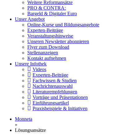
Weitere Reformansätze
PRO & CONTRA:
Bargeld & Digitaler Euro
Unser Angebot
Online-Kurse und Bildungsangebote
Experten-Beiträge
Veranstaltungshinweise
Unseren Newsletter abonnieren
Flyer zum Download
Stellenanzeigen
Kontakt aufnehmen
Unsere Infothek
Videos
Experten-Beiträge
Fachwissen & Studien
Nachrichtenauswahl
Literaturempfehlungen
Vorträge und Präsentationen
Einführungsartikel
Praxisbeispiele & Initiativen
Monneta
»
Lösungsansätze