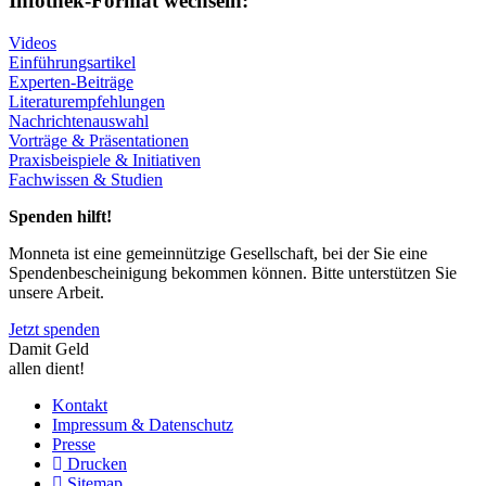
Infothek-Format wechseln:
Videos
Einführungsartikel
Experten-Beiträge
Literaturempfehlungen
Nachrichtenauswahl
Vorträge & Präsentationen
Praxisbeispiele & Initiativen
Fachwissen & Studien
Spenden hilft!
Monneta ist eine gemeinnützige Gesellschaft, bei der Sie eine
Spendenbescheinigung bekommen können. Bitte unterstützen Sie
unsere Arbeit.
Jetzt spenden
Damit Geld
allen dient!
Kontakt
Impressum & Datenschutz
Presse
Drucken
Sitemap