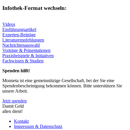
Infothek-Format wechseln:
Videos
Einführungsartikel
Experten-Beiträge
Literaturempfehlungen
Nachrichtenauswahl
Vorträge & Präsentationen
Praxisbeispiele & Initiativen
Fachwissen & Studien
Spenden hilft!
Monneta ist eine gemeinnützige Gesellschaft, bei der Sie eine
Spendenbescheinigung bekommen können. Bitte unterstützen Sie
unsere Arbeit.
Jetzt spenden
Damit Geld
allen dient!
Kontakt
Impressum & Datenschutz