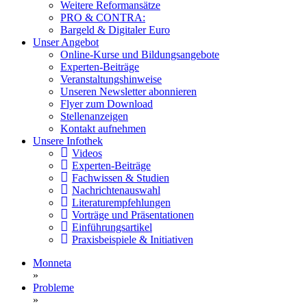
Weitere Reformansätze
PRO & CONTRA:
Bargeld & Digitaler Euro
Unser Angebot
Online-Kurse und Bildungsangebote
Experten-Beiträge
Veranstaltungshinweise
Unseren Newsletter abonnieren
Flyer zum Download
Stellenanzeigen
Kontakt aufnehmen
Unsere Infothek
Videos
Experten-Beiträge
Fachwissen & Studien
Nachrichtenauswahl
Literaturempfehlungen
Vorträge und Präsentationen
Einführungsartikel
Praxisbeispiele & Initiativen
Monneta
»
Probleme
»