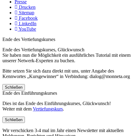
Presse
Drucken
Sitemap
Facebook
LinkedIn
YouTube
Ende des Vertiefungskurses
Ende des Vertiefungskurses, Glückwunsch
Sie haben nun die Möglichkeit ein ausführliches Tutorial mit einem
unserer Netwerk-Experten zu buchen.
Bitte setzen Sie sich dazu direkt mit uns, unter Angabe des
Kennwortes „Kursgewinner“ in Verbindung: dialog@monneta.org
Schließen
Ende des Einführungskurses
Dies ist das Ende des Einführungskurses, Glückwunsch!
Weiter mit dem
Vertiefungskurs
.
Schließen
Wir verschicken 3-4 mal im Jahr einen Newsletter mit aktuellen
Meldungen, Berichten und Hinweisen.