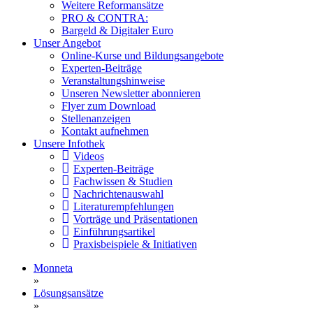
Weitere Reformansätze
PRO & CONTRA:
Bargeld & Digitaler Euro
Unser Angebot
Online-Kurse und Bildungsangebote
Experten-Beiträge
Veranstaltungshinweise
Unseren Newsletter abonnieren
Flyer zum Download
Stellenanzeigen
Kontakt aufnehmen
Unsere Infothek
Videos
Experten-Beiträge
Fachwissen & Studien
Nachrichtenauswahl
Literaturempfehlungen
Vorträge und Präsentationen
Einführungsartikel
Praxisbeispiele & Initiativen
Monneta
»
Lösungsansätze
»