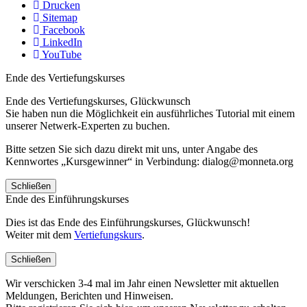
Drucken
Sitemap
Facebook
LinkedIn
YouTube
Ende des Vertiefungskurses
Ende des Vertiefungskurses, Glückwunsch
Sie haben nun die Möglichkeit ein ausführliches Tutorial mit einem
unserer Netwerk-Experten zu buchen.
Bitte setzen Sie sich dazu direkt mit uns, unter Angabe des
Kennwortes „Kursgewinner“ in Verbindung: dialog@monneta.org
Schließen
Ende des Einführungskurses
Dies ist das Ende des Einführungskurses, Glückwunsch!
Weiter mit dem
Vertiefungskurs
.
Schließen
Wir verschicken 3-4 mal im Jahr einen Newsletter mit aktuellen
Meldungen, Berichten und Hinweisen.