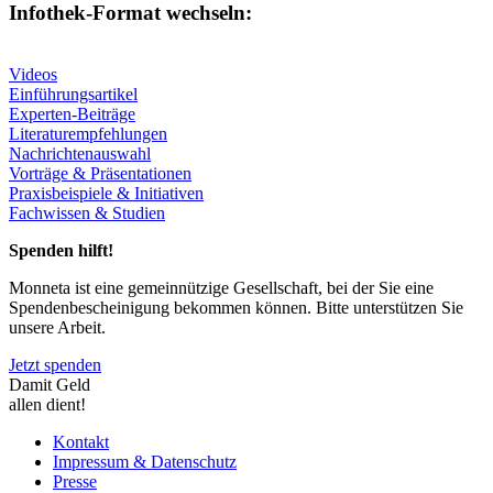
Infothek-Format wechseln:
Videos
Einführungsartikel
Experten-Beiträge
Literaturempfehlungen
Nachrichtenauswahl
Vorträge & Präsentationen
Praxisbeispiele & Initiativen
Fachwissen & Studien
Spenden hilft!
Monneta ist eine gemeinnützige Gesellschaft, bei der Sie eine
Spendenbescheinigung bekommen können. Bitte unterstützen Sie
unsere Arbeit.
Jetzt spenden
Damit Geld
allen dient!
Kontakt
Impressum & Datenschutz
Presse