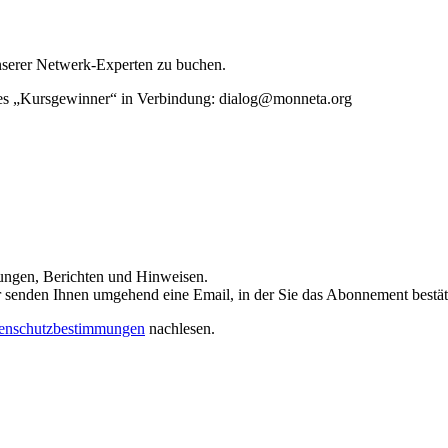
unserer Netwerk-Experten zu buchen.
rtes „Kursgewinner“ in Verbindung: dialog@monneta.org
dungen, Berichten und Hinweisen.
 Wir senden Ihnen umgehend eine Email, in der Sie das Abonnement bestä
enschutzbestimmungen
nachlesen.