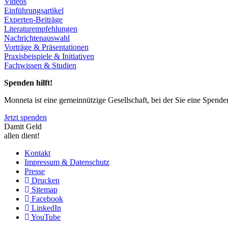
Videos
Einführungsartikel
Experten-Beiträge
Literaturempfehlungen
Nachrichtenauswahl
Vorträge & Präsentationen
Praxisbeispiele & Initiativen
Fachwissen & Studien
Spenden hilft!
Monneta ist eine gemeinnützige Gesellschaft, bei der Sie eine Spend
Jetzt spenden
Damit Geld
allen dient!
Kontakt
Impressum & Datenschutz
Presse
Drucken
Sitemap
Facebook
LinkedIn
YouTube