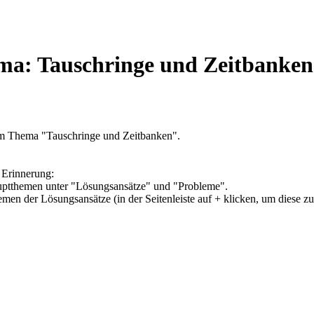
ma: Tauschringe und Zeitbanken
um Thema "Tauschringe und Zeitbanken".
 Erinnerung:
Hauptthemen unter "Lösungsansätze" und "Probleme".
hemen der Lösungsansätze (in der Seitenleiste auf + klicken, um diese z