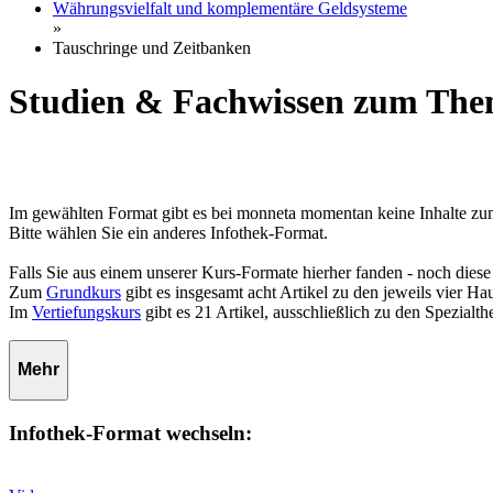
Währungsvielfalt und komplementäre Geldsysteme
»
Tauschringe und Zeitbanken
Studien & Fachwissen zum The
Im gewählten Format gibt es bei monneta momentan keine Inhalte z
Bitte wählen Sie ein anderes Infothek-Format.
Falls Sie aus einem unserer Kurs-Formate hierher fanden - noch diese
Zum
Grundkurs
gibt es insgesamt acht Artikel zu den jeweils vier 
Im
Vertiefungskurs
gibt es 21 Artikel, ausschließlich zu den Spezialt
Mehr
Infothek-Format wechseln: