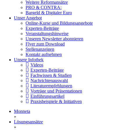
Weitere Reformansätze
PRO & CONTRA:
Bargeld & Digitaler Euro
Unser Angebot
Online-Kurse und Bildungsangebote
Experten-Beiträge
Veranstaltungshinweise
Unseren Newsletter abonnieren
Flyer zum Download
Stellenanzeigen
Kontakt aufnehmen
Unsere Infothek
Videos
Experten-Beiträge
Fachwissen & Studien
Nachrichtenauswahl
Literaturempfehlungen
Vorträge und Präsentationen
Einführungsartikel
Praxisbeispiele & Initiativen
Monneta
»
Lösungsansätze
»