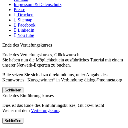
Impressum & Datenschutz
Presse
Drucken
Sitemap
Facebook
LinkedIn
YouTube
Ende des Vertiefungskurses
Ende des Vertiefungskurses, Glückwunsch
Sie haben nun die Möglichkeit ein ausführliches Tutorial mit einem
unserer Netwerk-Experten zu buchen.
Bitte setzen Sie sich dazu direkt mit uns, unter Angabe des
Kennwortes „Kursgewinner“ in Verbindung: dialog@monneta.org
Schließen
Ende des Einführungskurses
Dies ist das Ende des Einführungskurses, Glückwunsch!
Weiter mit dem
Vertiefungskurs
.
Schließen