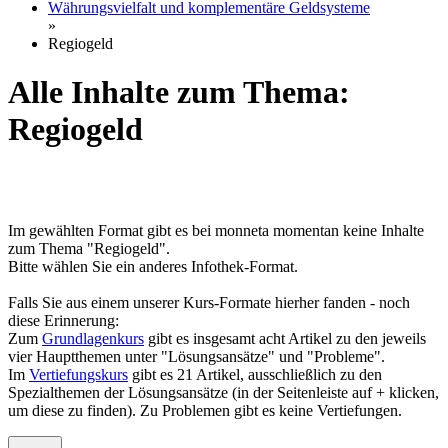
Währungsvielfalt und komplementäre Geldsysteme
»
Regiogeld
Alle Inhalte zum Thema:
Regiogeld
Im gewählten Format gibt es bei monneta momentan keine Inhalte
zum Thema "Regiogeld".
Bitte wählen Sie ein anderes Infothek-Format.
Falls Sie aus einem unserer Kurs-Formate hierher fanden - noch
diese Erinnerung:
Zum
Grundlagenkurs
gibt es insgesamt acht Artikel zu den jeweils
vier Hauptthemen unter "Lösungsansätze" und "Probleme".
Im
Vertiefungskurs
gibt es 21 Artikel, ausschließlich zu den
Spezialthemen der Lösungsansätze (in der Seitenleiste auf + klicken,
um diese zu finden). Zu Problemen gibt es keine Vertiefungen.