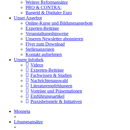
Weitere Reformansätze
PRO & CONTRA:
Bargeld & Digitaler Euro
Unser Angebot
Online-Kurse und Bildungsangebote
Experten-Beiträge
Veranstaltungshinweise
Unseren Newsletter abonnieren
Flyer zum Download
Stellenanzeigen
Kontakt aufnehmen
Unsere Infothek
Videos
Experten-Beiträge
Fachwissen & Studien
Nachrichtenauswahl
Literaturempfehlungen
Vorträge und Präsentationen
Einführungsartikel
Praxisbeispiele & Initiativen
Monneta
»
Lösungsansätze
»