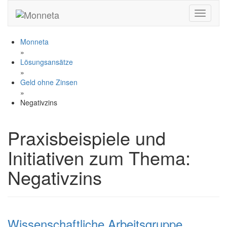
Toggle n
Monneta
»
Lösungsansätze
»
Geld ohne Zinsen
»
Negativzins
Praxisbeispiele und
Initiativen zum Thema:
Negativzins
Wissenschaftliche Arbeitsgruppe